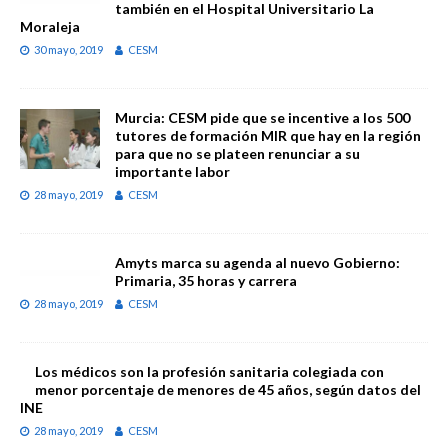
también en el Hospital Universitario La
Moraleja
30 mayo, 2019
CESM
Murcia: CESM pide que se incentive a los 500
tutores de formación MIR que hay en la región
para que no se plateen renunciar a su
importante labor
28 mayo, 2019
CESM
Amyts marca su agenda al nuevo Gobierno:
Primaria, 35 horas y carrera
28 mayo, 2019
CESM
Los médicos son la profesión sanitaria colegiada con
menor porcentaje de menores de 45 años, según datos del
INE
28 mayo, 2019
CESM