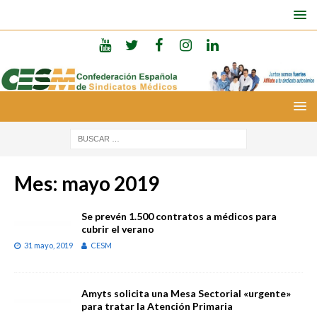
Mes:
mayo 2019
Se prevén 1.500 contratos a médicos para
cubrir el verano
31 mayo, 2019
CESM
Amyts solicita una Mesa Sectorial «urgente»
para tratar la Atención Primaria