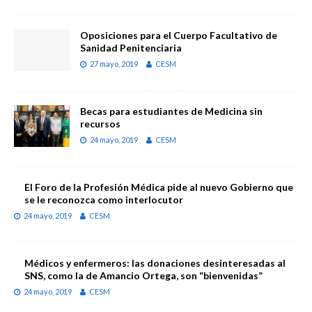
Oposiciones para el Cuerpo Facultativo de
Sanidad Penitenciaria
27 mayo, 2019
CESM
Becas para estudiantes de Medicina sin
recursos
24 mayo, 2019
CESM
El Foro de la Profesión Médica pide al nuevo Gobierno que
se le reconozca como interlocutor
24 mayo, 2019
CESM
Médicos y enfermeros: las donaciones desinteresadas al
SNS, como la de Amancio Ortega, son “bienvenidas”
24 mayo, 2019
CESM