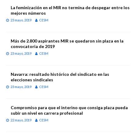
La feminización en el MIR no termina de despegar entre los
mejores números
23 mayo, 2019
CESM
Más de 2.800 aspirantes MIR se quedaron sin plaza en la
convocatoria de 2019
23 mayo, 2019
CESM
Navarra: resultado histórico del sindicato en las
elecciones sindicales
23 mayo, 2019
CESM
Compromiso para que el interino que consiga plaza pueda
subir un nivel en carrera profesional
22 mayo, 2019
CESM