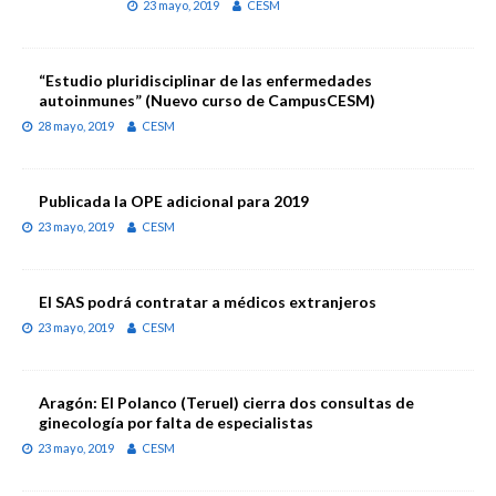
23 mayo, 2019
CESM
“Estudio pluridisciplinar de las enfermedades
autoinmunes” (Nuevo curso de CampusCESM)
28 mayo, 2019
CESM
Publicada la OPE adicional para 2019
23 mayo, 2019
CESM
El SAS podrá contratar a médicos extranjeros
23 mayo, 2019
CESM
Aragón: El Polanco (Teruel) cierra dos consultas de
ginecología por falta de especialistas
23 mayo, 2019
CESM