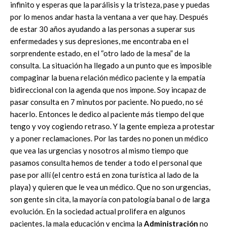
infinito y esperas que la parálisis y la tristeza, pase y puedas
por lo menos andar hasta la ventana a ver que hay. Después
de estar 30 años ayudando a las personas a superar sus
enfermedades y sus depresiones, me encontraba en el
sorprendente estado, en el “otro lado de la mesa” de la
consulta. La situación ha llegado a un punto que es imposible
compaginar la buena relación médico paciente y la empatía
bidireccional con la agenda que nos impone. Soy incapaz de
pasar consulta en 7 minutos por paciente. No puedo, no sé
hacerlo. Entonces le dedico al paciente más tiempo del que
tengo y voy cogiendo retraso. Y la gente empieza a protestar
y a poner reclamaciones. Por las tardes no ponen un médico
que vea las urgencias y nosotros al mismo tiempo que
pasamos consulta hemos de tender a todo el personal que
pase por allí (el centro está en zona turística al lado de la
playa) y quieren que le vea un médico. Que no son urgencias,
son gente sin cita, la mayoría con patología banal o de larga
evolución. En la sociedad actual prolifera en algunos
pacientes, la mala educación y encima la
Administración
no