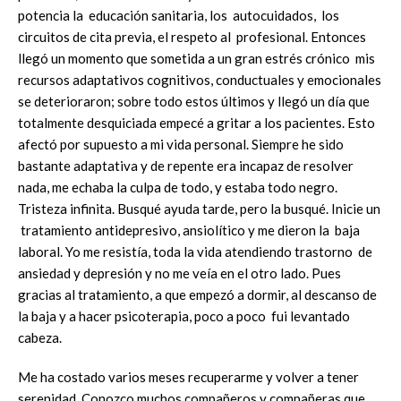
potencia la educación sanitaria, los autocuidados, los
circuitos de cita previa, el respeto al profesional. Entonces
llegó un momento que sometida a un gran estrés crónico mis
recursos adaptativos cognitivos, conductuales y emocionales
se deterioraron; sobre todo estos últimos y llegó un día que
totalmente desquiciada empecé a gritar a los pacientes. Esto
afectó por supuesto a mi vida personal. Siempre he sido
bastante adaptativa y de repente era incapaz de resolver
nada, me echaba la culpa de todo, y estaba todo negro.
Tristeza infinita. Busqué ayuda tarde, pero la busqué. Inicie un
tratamiento antidepresivo, ansiolítico y me dieron la baja
laboral. Yo me resistía, toda la vida atendiendo trastorno de
ansiedad y depresión y no me veía en el otro lado. Pues
gracias al tratamiento, a que empezó a dormir, al descanso de
la baja y a hacer psicoterapia, poco a poco fui levantado
cabeza.
Me ha costado varios meses recuperarme y volver a tener
serenidad. Conozco muchos compañeros y compañeras que