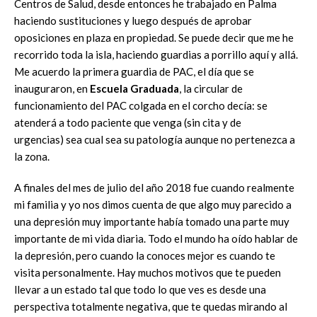
Centros de Salud, desde entonces he trabajado en Palma
haciendo sustituciones y luego después de aprobar
oposiciones en plaza en propiedad. Se puede decir que me he
recorrido toda la isla, haciendo guardias a porrillo aquí y allá.
Me acuerdo la primera guardia de PAC, el día que se
inauguraron, en
Escuela Graduada
, la circular de
funcionamiento del PAC colgada en el corcho decía: se
atenderá a todo paciente que venga (sin cita y de
urgencias) sea cual sea su patología aunque no pertenezca a
la zona.
A finales del mes de julio del año 2018 fue cuando realmente
mi familia y yo nos dimos cuenta de que algo muy parecido a
una depresión muy importante había tomado una parte muy
importante de mi vida diaria. Todo el mundo ha oído hablar de
la depresión, pero cuando la conoces mejor es cuando te
visita personalmente. Hay muchos motivos que te pueden
llevar a un estado tal que todo lo que ves es desde una
perspectiva totalmente negativa, que te quedas mirando al