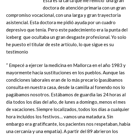
Esta es la carta que me remitió una gran
doctora de atención primaria con un gran
compromiso vocacional, con una larga y gran trayectoria
asistencial. Esta doctora me pidió ayuda por un cuadro
depresivo que tenía. Pero este padecimiento era la punta del
iceberg que ocultaba un gran desgaste profesional. Yo solo
he puesto el titular de este artículo, lo que sigue es su
testimonio
“ Empecé a ejercer la medicina en Mallorca en el año 1983 y
mayormente hacía sustituciones en los pueblos. Aunque las
condiciones laborales eran de lo más precario (pasábamos
consulta en nuestra casa, desde la camilla al fonendo nos lo
pagábamos nosotros. Estábamos de guardia las 24 horas al
día todos los días del año, de lunes a domingo, menos el mes
de vacaciones. Siempre localizados, todos los días a cualquier
hora incluidos los festivos… vamos una matadura. Sin
embargo era gratificante, los pacientes nos respetaban, había
una cercanía y una empatía). A partir del 89 abrieron los