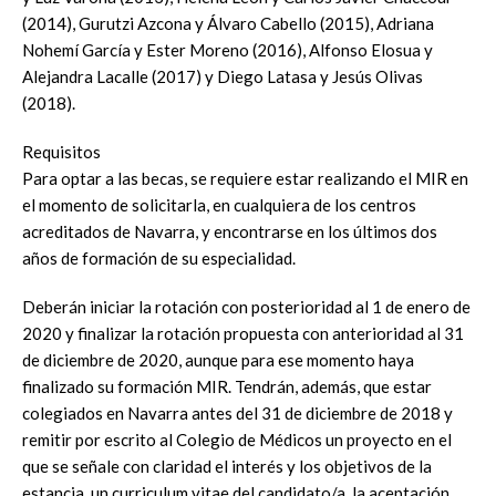
(2014), Gurutzi Azcona y Álvaro Cabello (2015), Adriana
Nohemí García y Ester Moreno (2016), Alfonso Elosua y
Alejandra Lacalle (2017) y Diego Latasa y Jesús Olivas
(2018).
Requisitos
Para optar a las becas, se requiere estar realizando el MIR en
el momento de solicitarla, en cualquiera de los centros
acreditados de Navarra, y encontrarse en los últimos dos
años de formación de su especialidad.
Deberán iniciar la rotación con posterioridad al 1 de enero de
2020 y finalizar la rotación propuesta con anterioridad al 31
de diciembre de 2020, aunque para ese momento haya
finalizado su formación MIR. Tendrán, además, que estar
colegiados en Navarra antes del 31 de diciembre de 2018 y
remitir por escrito al Colegio de Médicos un proyecto en el
que se señale con claridad el interés y los objetivos de la
estancia, un curriculum vitae del candidato/a, la aceptación