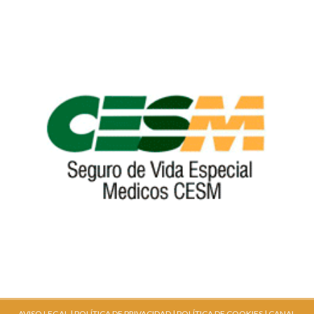
AVISO LEGAL |
POLÍTICA DE PRIVACIDAD |
POLÍTICA DE COOKIES |
CANAL