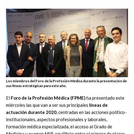
Los miembros del Foro de la Profesión Médica durante la presentación de
sus líneas estratégicas para este año.
El
Foro de la Profesión Médica (FPME)
ha presentado este
miércoles las que van a ser sus principales
líneas de
actuación durante 2020
, centradas en las acciones político-
institucionales, aspectos profesionales y laborales,
formación médica especializada, el acceso al Grado de
Medicina y examen MIR, equilibrio entre el número de plazas