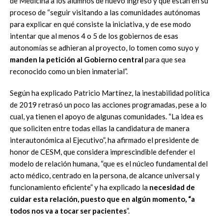
de Medicina a los alumnos de nuevo ingreso y que están en su
proceso de “seguir visitando a las comunidades autónomas
para explicar en qué consiste la iniciativa, y de ese modo
intentar que al menos 4 o 5 de los gobiernos de esas
autonomías se adhieran al proyecto, lo tomen como suyo y
manden la petición al Gobierno central
para que sea
reconocido como un bien inmaterial”.
Según ha explicado Patricio Martínez, la inestabilidad política
de 2019 retrasó un poco las acciones programadas, pese a lo
cual, ya tienen el apoyo de algunas comunidades. “La idea es
que soliciten entre todas ellas la candidatura de manera
interautonómica al Ejecutivo”, ha afirmado el presidente de
honor de CESM, que considera imprescindible defender el
modelo de relación humana, “que es el núcleo fundamental del
acto médico, centrado en la persona, de alcance universal y
funcionamiento eficiente” y ha explicado la
necesidad de
cuidar esta relación, puesto que en algún momento, “a
todos nos va a tocar ser pacientes
”.