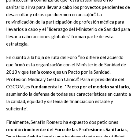
sanitario sirva para llevar a cabo los proyectos pendientes de
desarrollar y otros que duermen en un cajón”. La
reivindicación de la participación de profesión médica para
llevarlos a cabo y el “liderazgo del Ministerio de Sanidad para
llevar a cabo acciones globales” forman parte de esta
estrategia.
En cuanto a la hoja de ruta del Foro “no difiere del acuerdo
que firmó esta organización con el Ministerio de Sanidad de
2013 y que tenía como ejes un Pacto por la Sanidad,
Profesión Médica y Gestión Clínica”. Para el presidente del
CGCOM, es
fundamental el “Pacto por el modelo sanitario
,
asumiendo la defensa de todas sus características en cuanto a
la calidad, equidad y sistema de financiación estable y
suficiente”.
Finalmente, Serafín Romero ha expuesto dos peticiones:
reunión inminente del Foro de las Profesiones Sanitarias
,
“que tiene ámbito legal y que ha demostrado ser de utilidad