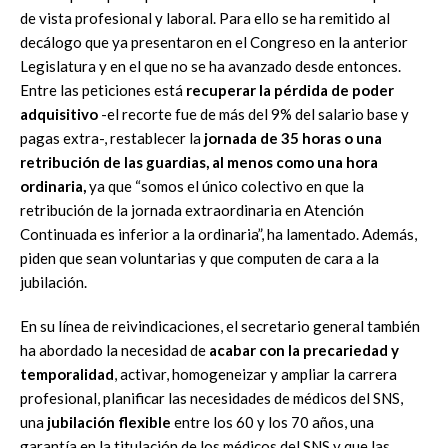
de vista profesional y laboral. Para ello se ha remitido al
decálogo que ya presentaron en el Congreso en la anterior
Legislatura y en el que no se ha avanzado desde entonces.
Entre las peticiones está
recuperar la pérdida de poder
adquisitivo
-el recorte fue de más del 9% del salario base y
pagas extra-, restablecer la
jornada de 35 horas o una
retribución de las guardias, al menos como una hora
ordinaria,
ya que “somos el único colectivo en que la
retribución de la jornada extraordinaria en Atención
Continuada es inferior a la ordinaria”, ha lamentado. Además,
piden que sean voluntarias y que computen de cara a la
jubilación.
En su línea de reivindicaciones, el secretario general también
ha abordado la necesidad de
acabar con la precariedad y
temporalidad
, activar, homogeneizar y ampliar la carrera
profesional, planificar las necesidades de médicos del SNS,
una
jubilación flexible
entre los 60 y los 70 años, una
garantía en la titulación de los médicos del SNS y que las