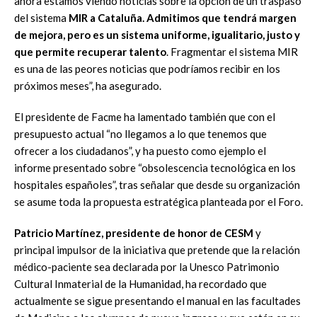
ahora estamos viendo noticias sobre la opción de un traspaso
del sistema
MIR a Cataluña. Admitimos que tendrá margen
de mejora, pero es un sistema uniforme, igualitario, justo y
que permite recuperar talento
. Fragmentar el sistema MIR
es una de las peores noticias que podríamos recibir en los
próximos meses”, ha asegurado.
El presidente de Facme ha lamentado también que con el
presupuesto actual “no llegamos a lo que tenemos que
ofrecer a los ciudadanos”, y ha puesto como ejemplo el
informe presentado sobre “obsolescencia tecnológica en los
hospitales españoles”, tras señalar que desde su organización
se asume toda la propuesta estratégica planteada por el Foro.
Patricio Martínez, presidente de honor de CESM
y
principal impulsor de la iniciativa que pretende que la relación
médico-paciente sea declarada por la Unesco Patrimonio
Cultural Inmaterial de la Humanidad, ha recordado que
actualmente se sigue presentando el manual en las facultades