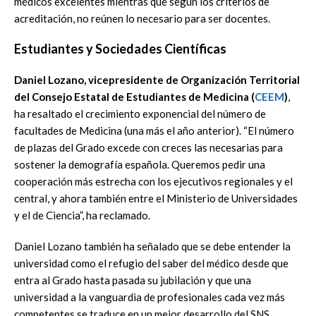
médicos excelentes mientras que según los criterios de
acreditación, no reúnen lo necesario para ser docentes.
Estudiantes y Sociedades Científicas
Daniel Lozano, vicepresidente de Organización Territorial
del Consejo Estatal de Estudiantes de Medicina (
CEEM
)
,
ha resaltado el crecimiento exponencial del número de
facultades de Medicina (una más el año anterior). “El número
de plazas del Grado excede con creces las necesarias para
sostener la demografía española. Queremos pedir una
cooperación más estrecha con los ejecutivos regionales y el
central, y ahora también entre el Ministerio de Universidades
y el de Ciencia”, ha reclamado.
Daniel Lozano también ha señalado que se debe entender la
universidad como el refugio del saber del médico desde que
entra al Grado hasta pasada su jubilación y que una
universidad a la vanguardia de profesionales cada vez más
competentes se traduce en un mejor desarrollo del SNS.