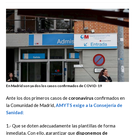
En Madrid son ya dos los casos confirmados de COVID-19
Ante los dos primeros casos de
coronavirus
confirmados en
la Comunidad de Madrid,
AMYTS exige
a la Consejería de
Sanidad:
1.- Que se doten adecuadamente las plantillas de forma
inmediata. Con ello, garantizar que
disponemos de