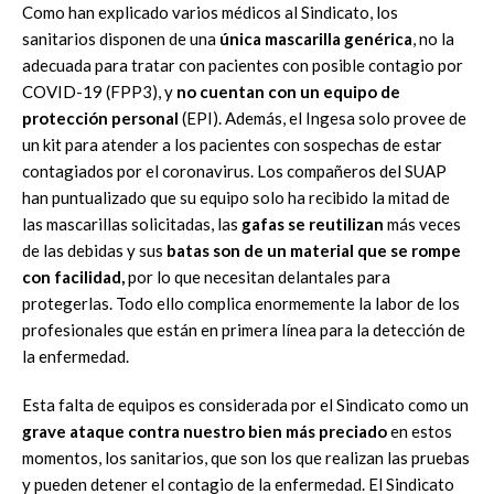
Como han explicado varios médicos al Sindicato, los
sanitarios disponen de una
única mascarilla genérica
, no la
adecuada para tratar con pacientes con posible contagio por
COVID-19 (FPP3), y
no cuentan con un equipo de
protección personal
(EPI). Además, el Ingesa solo provee de
un kit para atender a los pacientes con sospechas de estar
contagiados por el coronavirus. Los compañeros del SUAP
han puntualizado que su equipo solo ha recibido la mitad de
las mascarillas solicitadas, las
gafas se reutilizan
más veces
de las debidas y sus
batas son de un material que se rompe
con facilidad,
por lo que necesitan delantales para
protegerlas. Todo ello complica enormemente la labor de los
profesionales que están en primera línea para la detección de
la enfermedad.
Esta falta de equipos es considerada por el Sindicato como un
grave ataque contra nuestro bien más preciado
en estos
momentos, los sanitarios, que son los que realizan las pruebas
y pueden detener el contagio de la enfermedad. El Sindicato