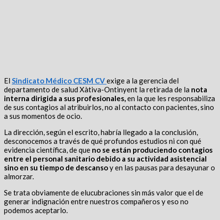
El
Sindicato Médico CESM CV
exige a la gerencia del
departamento de salud Xàtiva-Ontinyent la retirada de la
nota
interna dirigida a sus profesionales,
en la que les responsabiliza
de sus contagios al atribuirlos, no al contacto con pacientes, sino
a sus momentos de ocio.
La dirección, según el escrito, habría llegado a la conclusión,
desconocemos a través de qué profundos estudios ni con qué
evidencia científica, de que
no se están produciendo contagios
entre el personal sanitario debido a su actividad asistencial
sino en su tiempo de descanso
y en las pausas para desayunar o
almorzar.
Se trata obviamente de elucubraciones sin más valor que el de
generar indignación entre nuestros compañeros y eso no
podemos aceptarlo.