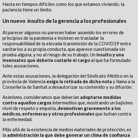
Hasta en tiempos difíciles como los que estamos viviendo, la
paciencia tiene un límite.
Un nuevo insulto de la gerencia a los profesionales
Al parecer algunos no parecen haber asumido los errores de
principios de la pandemia e insisten en trasladar la
responsabilidad de la elevada transmisión de la COVID19 entre
sanitarios a su propia conducta, que aparece cuestionada sin
prueba alguna, y no al riesgo de su trabajo. Un
insulto y una
insensatez que debería costarle el cargo
al que ha formulado
tales acusaciones.
Ante estas acusaciones, la delegación del Sindicato Médico en la
provincia de Valencia
exige la retirada de dicha nota
y llama a la
Consellería de Sanitat a desautorizar su contenido y su difusión.
Asimismo, consideramos que deberían
adoptarse medidas
contra aquellos cargos
intermedios que, mostrando un bajísimo
nivel de respeto y empatía,
desmotivan gravemente a los
médicos, enfermeras y otros profesionales
que luchan contra
la enfermedad.
Más allá de la existencia de medios materiales de protección, es
la
administración la que debe generar un clima de confianza