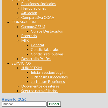
Elecciones sindicales
Negociaciones
Afiliación
Comparativa CCAA
FORMACIÓN
CampusCESM
Cursos Destacados
Pregrado
MIR
General
Condic. laborales
Condic. retributivas
Desarrollo Profes.
SERVICIOS
JURISCESM
Iniciar session/Login
Juriscesm Direcciones
Juriscesm Reuniones
Documentos de interés
Seguros para afiliados
8 agosto, 2026
Buscar: