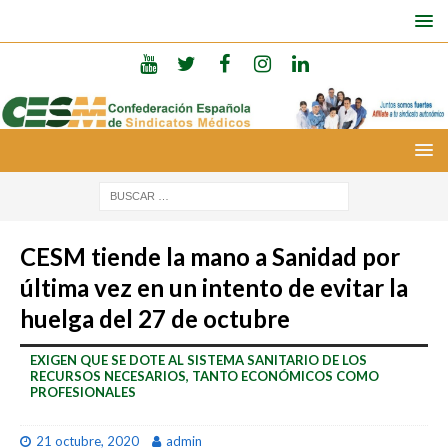
CESM tiende la mano a Sanidad por
última vez en un intento de evitar la
huelga del 27 de octubre
EXIGEN QUE SE DOTE AL SISTEMA SANITARIO DE LOS
RECURSOS NECESARIOS, TANTO ECONÓMICOS COMO
PROFESIONALES
21 octubre, 2020
admin