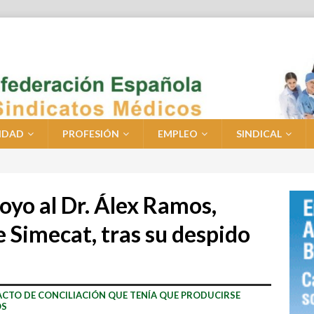
IDAD
PROFESIÓN
EMPLEO
SINDICAL
yo al Dr. Álex Ramos,
e Simecat, tras su despido
 ACTO DE CONCILIACIÓN QUE TENÍA QUE PRODUCIRSE
OS