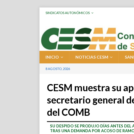
SINDICATOS AUTONÓMICOS
INICIO
NOTICIAS CESM
SAN
8 AGOSTO, 2026
CESM muestra su apo
secretario general d
del COMB
SU DESPIDO SE PRODUJO DÍAS ANTES DEL
TRAS UNA DEMANDA POR ACOSO DE RAM