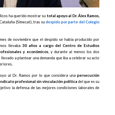
dicos ha querido mostrar su
total apoyo al Dr. Álex Ramos,
Cataluña (Simecat), tras su
despido por parte del Colegio
 mes de noviembre que el despido se había producido por
amos llevaba
30 años a cargo del Centro de Estudios
profesionales y económicos
, y durante al menos los dos
a llevado a plantear una demanda que iba a celebrar su acto
eriores.
oyo al Dr. Ramos por lo que considera una
persecución
ndicato profesional sin vinculación política
del que es su
bjetivo la defensa de las mejores condiciones laborales de