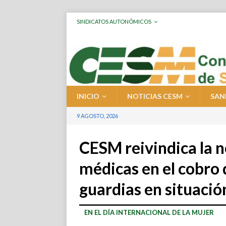
SINDICATOS AUTONÓMICOS
INICIO
NOTICIAS CESM
SAN
9 AGOSTO, 2026
CESM reivindica la n
médicas en el cobro
guardias en situaci
EN EL DÍA INTERNACIONAL DE LA MUJER