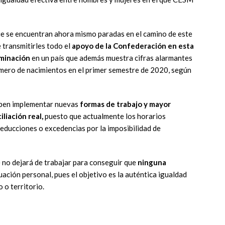
e se encuentran ahora mismo paradas en el camino de este
 transmitirles todo el
apoyo de la Confederación en esta
riminación
en un país que además muestra cifras alarmantes
número de nacimientos en el primer semestre de 2020, según
ben implementar nuevas
formas de trabajo y mayor
liación real,
puesto que actualmente los horarios
educciones o excedencias por la imposibilidad de
 no dejará de trabajar para conseguir que
ninguna
uación personal, pues el objetivo es la auténtica igualdad
 o territorio.