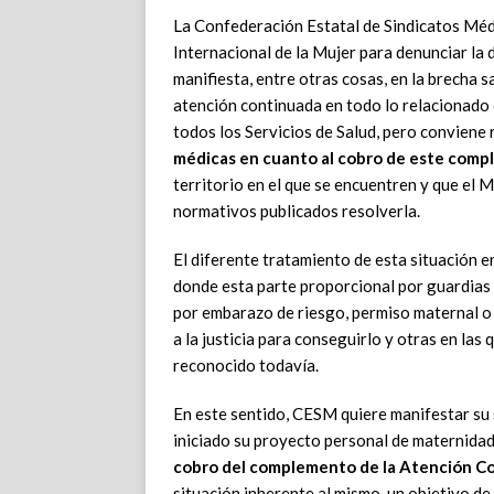
La Confederación Estatal de Sindicatos Méd
Internacional de la Mujer para denunciar la 
manifiesta, entre otras cosas, en la brecha sal
atención continuada en todo lo relacionado
todos los Servicios de Salud, pero conviene
médicas en cuanto al cobro de este compl
territorio en el que se encuentren y que el 
normativos publicados resolverla.
El diferente tratamiento de esta situación
donde esta parte proporcional por guardias 
por embarazo de riesgo, permiso maternal o 
a la justicia para conseguirlo y otras en l
reconocido todavía.
En este sentido, CESM quiere manifestar su 
iniciado su proyecto personal de maternidad
cobro del complemento de la Atención C
situación inherente al mismo, un objetivo d