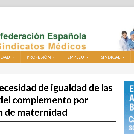
IDAD
PROFESIÓN
EMPLEO
SINDICAL
ecesidad de igualdad de las
 del complemento por
ón de maternidad