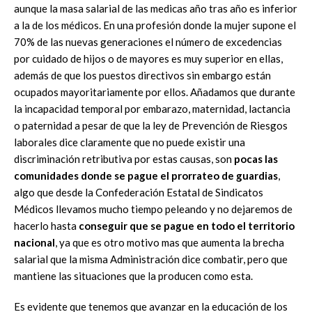
aunque la masa salarial de las medicas año tras año es inferior
a la de los médicos. En una profesión donde la mujer supone el
70% de las nuevas generaciones el número de excedencias
por cuidado de hijos o de mayores es muy superior en ellas,
además de que los puestos directivos sin embargo están
ocupados mayoritariamente por ellos. Añadamos que durante
la incapacidad temporal por embarazo, maternidad, lactancia
o paternidad a pesar de que la ley de Prevención de Riesgos
laborales dice claramente que no puede existir una
discriminación retributiva por estas causas, son
pocas las
comunidades donde se pague el prorrateo de guardias
,
algo que desde la Confederación Estatal de Sindicatos
Médicos llevamos mucho tiempo peleando y no dejaremos de
hacerlo hasta
conseguir que se pague en todo el territorio
nacional
, ya que es otro motivo mas que aumenta la brecha
salarial que la misma Administración dice combatir, pero que
mantiene las situaciones que la producen como esta.
Es evidente que tenemos que avanzar en la educación de los