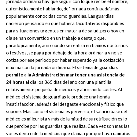
jornada ordinaria hay que seguir con lo que recibe el nombre,
eufemísticamente hablando, de ‘jornada continuada’, más
popularmente conocidas como guardias. Las guardias
nacieron pensando en que hubiera facultativos disponibles
para situaciones urgentes en materia de salud, pero hoy en
día se han convertido en un trabajo a destajo que,
paradójicamente, aun cuando se realiza en tramos nocturnos
o festivos, se paga por debajo de la hora ordinaria y no se
cotiza por ese periodo por haber superado ya la cotización
máxima con la jornada ordinaria. El sistema de
guardias
permite a la Administración mantener una asistencia de
24 horas al día
los 365 días del año con una plantilla
relativamente pequeña de médicos y ahorrando costes. Al
médico el sistema de guardias le produce una honda
insatisfacción, además del desgaste emocional y físico que
supone. Mas como el sistema es perverso, el salario base del
médico es mileurista y más de la mitad de su retribución es lo
que percibe por las guardias que realiza. Cada vez son mas las
voces dentro de la medicina que claman por que haya
cambios