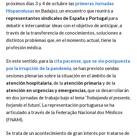
próximos días 3 y 4 de octubre las
primeras Jornadas
Hispanolusas
en Badajoz, un encuentro que reunirá a
representantes sindicales de España y Portugal
para
debatir e intercambiar ideas con el objetivo de anticipar, a
través de la transferencia de conocimientos, soluciones a
distintos problemas que, en el momento actual, tiene la
profesión médica.
En este sentido, para la
cita pacense, que se vio postpuesta
por la irrupción de la pandemia
, se han previsto sendas
sesiones plenarias sobre la situación en el ámbito de la
atención hospitalaria
, de la
atención primaria
y de la
atención en urgencias y emergencias,
que se desarrollarán
en dos jornadas de trabajo bajo el lema ‘
Trabajando el presente,
forjando el futuro
‘. La representación portuguesa se ha
articulado a través de la Federação Nacional dos Médicos
(FNAM).
Se trata de un acontecimiento de gran interés por tratarse de