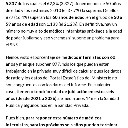
5.337
de los cuales el 62,3% (3.327) tienen menos de 50 años
de edad y los restantes 2.010 (el 37,7%) la superan. De ellos
877 (16.4%) superan los
60 años de edad
, en el grupo de
50 a
59 años de edad
son 1.133 (el 21,2%). En definitiva, hay un
número no muy alto de médicos internistas próximos a la edad
de poder jubilarse y eso veremos si supone un problema para
el SNS.
Hemos visto el porcentaje de
m
édicos internistas con 60
años y más
que suponen 877, más los que puedan estar
trabajando en la privada, muy difícil de calcular pues los datos
de ratio y los datos del Portal Estadístico del Ministerio no
son congruentes con los datos del Informe. En cualquier
caso,
tienen o tendrán edad de jubilación en estos seis
años (desde 2021 a 2026),
de media unos 146 en la Sanidad
Pública y algunos más en la Sanidad Privada.
Pues bien,
para reponer este número de médicos
internistas, para los próximos seis años pueden terminar