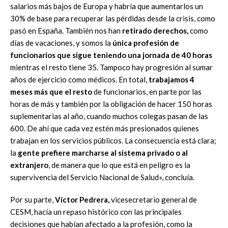
salarios más bajos de Europa y habría que aumentarlos un
30% de base para recuperar las pérdidas desde la crisis, como
pasó en España. También nos han
retirado derechos,
como
días de vacaciones, y somos la
única profesión de
funcionarios que sigue teniendo una jornada de 40 horas
mientras el resto tiene 35. Tampoco hay progresión al sumar
años de ejercicio como médicos. En total,
trabajamos 4
meses más que el resto
de funcionarios, en parte por las
horas de más y también por la obligación de hacer 150 horas
suplementarias al año, cuando muchos colegas pasan de las
600. De ahí que cada vez estén más presionados quienes
trabajan en los servicios públicos. La consecuencia está clara;
la
gente prefiere marcharse al sistema privado o al
extranjero
, de manera que lo que está en peligro es la
supervivencia del Servicio Nacional de Salud», concluía.
Por su parte,
Víctor Pedrera,
vicesecretario general de
CESM, hacía un repaso histórico con las principales
decisiones que habían afectado a la profesión, como la