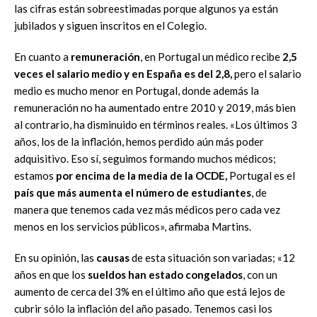
las cifras están sobreestimadas porque algunos ya están
jubilados y siguen inscritos en el Colegio.
En cuanto a
remuneración
, en Portugal un médico recibe
2,5
veces el salario medio y en España es del 2,8,
pero el salario
medio es mucho menor en Portugal, donde además la
remuneración no ha aumentado entre 2010 y 2019, más bien
al contrario, ha disminuido en términos reales. «Los últimos 3
años, los de la inflación, hemos perdido aún más poder
adquisitivo. Eso sí, seguimos formando muchos médicos;
estamos
por encima de la media de la OCDE,
Portugal es el
país que más aumenta el número de estudiantes
, de
manera que tenemos cada vez más médicos pero cada vez
menos en los servicios públicos», afirmaba Martins.
En su opinión, las
causas
de esta situación son variadas; «12
años en que los
sueldos han estado congelados
, con un
aumento de cerca del 3% en el último año que está lejos de
cubrir sólo la inflación del año pasado. Tenemos casi los