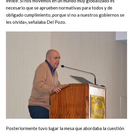
inhibir. Si nos movemos en un mundo muy globalizado es
necesario que se aprueben normativas para todos y de
obligado cumplimiento, porque si no a nuestros gobiernos se
les olvida», señalaba Del Pozo.
Posteriormente tuvo lugar la mesa que abordaba la cuestión