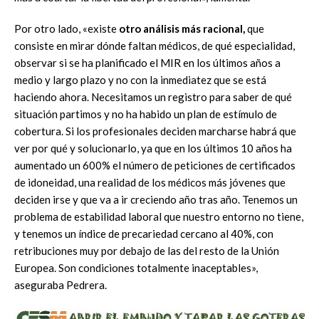
Por otro lado, «existe
otro análisis más racional,
que
consiste en mirar dónde faltan médicos, de qué especialidad,
observar si se ha planificado el MIR en los últimos años a
medio y largo plazo y no con la inmediatez que se está
haciendo ahora. Necesitamos un registro para saber de qué
situación partimos y no ha habido un plan de estímulo de
cobertura. Si los profesionales deciden marcharse habrá que
ver por qué y solucionarlo, ya que en los últimos 10 años ha
aumentado un 600% el número de peticiones de certificados
de idoneidad, una realidad de los médicos más jóvenes que
deciden irse y que va a ir creciendo año tras año. Tenemos un
problema de estabilidad laboral que nuestro entorno no tiene,
y tenemos un índice de precariedad cercano al 40%, con
retribuciones muy por debajo de las del resto de la Unión
Europea. Son condiciones totalmente inaceptables»,
aseguraba Pedrera.