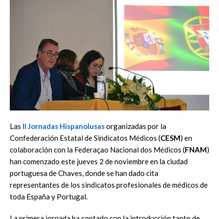
Las
II Jornadas Hispanolusas
organizadas por la
Confederación Estatal de Sindicatos Médicos (
CESM
) en
colaboración con la Federaçao Nacional dos Médicos (
FNAM
)
han comenzado este jueves 2 de noviembre en la ciudad
portuguesa de Chaves, donde se han dado cita
representantes de los sindicatos profesionales de médicos de
toda España y Portugal.
La primera jornada ha contado con la introducción tanto de