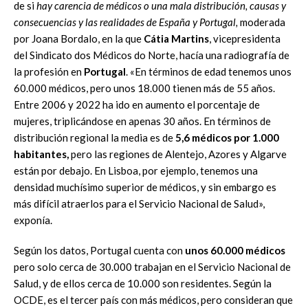
de si
hay carencia de médicos o una mala distribución, causas y
consecuencias y las realidades de España y Portugal,
moderada
por Joana Bordalo, en la que
Cátia Martins
, vicepresidenta
del Sindicato dos Médicos do Norte, hacía una radiografía de
la profesión en
Portugal
. «En términos de edad tenemos unos
60.000 médicos, pero unos 18.000 tienen más de 55 años.
Entre 2006 y 2022 ha ido en aumento el porcentaje de
mujeres, triplicándose en apenas 30 años. En términos de
distribución regional la media es de
5,6 médicos por 1.000
habitantes,
pero las regiones de Alentejo, Azores y Algarve
están por debajo. En Lisboa, por ejemplo, tenemos una
densidad muchísimo superior de médicos, y sin embargo es
más difícil atraerlos para el Servicio Nacional de Salud»,
exponía.
Según los datos, Portugal cuenta con
unos 60.000 médicos
pero solo cerca de 30.000 trabajan en el Servicio Nacional de
Salud, y de ellos cerca de 10.000 son residentes. Según la
OCDE, es el tercer país con más médicos, pero consideran que