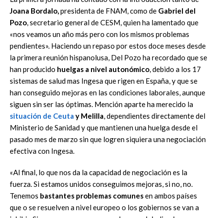
Joana Bordalo,
presidenta de FNAM, como de
Gabriel del
Pozo
, secretario general de CESM, quien ha lamentado que
«nos veamos un año más pero con los mismos problemas
pendientes». Haciendo un repaso por estos doce meses desde
la primera reunión hispanolusa, Del Pozo ha recordado que se
han producido
huelgas a nivel autonómico
, debido a los 17
sistemas de salud mas Ingesa que rigen en España, y que se
han conseguido mejoras en las condiciones laborales, aunque
siguen sin ser las óptimas. Mención aparte ha merecido la
situación de
Ceuta
y Melilla
, dependientes directamente del
Ministerio de Sanidad y que mantienen una huelga desde el
pasado mes de marzo sin que logren siquiera una negociación
efectiva con Ingesa.
«Al final, lo que nos da la capacidad de negociación es la
fuerza. Si estamos unidos conseguimos mejoras, si no, no.
Tenemos
bastantes problemas comunes
en ambos países
que o se resuelven a nivel europeo o los gobiernos se van a