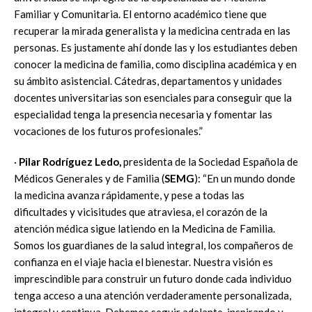
Familiar y Comunitaria. El entorno académico tiene que
recuperar la mirada generalista y la medicina centrada en las
personas. Es justamente ahí donde las y los estudiantes deben
conocer la medicina de familia, como disciplina académica y en
su ámbito asistencial. Cátedras, departamentos y unidades
docentes universitarias son esenciales para conseguir que la
especialidad tenga la presencia necesaria y fomentar las
vocaciones de los futuros profesionales.”
·
Pilar Rodríguez Ledo,
presidenta de la Sociedad Española de
Médicos Generales y de Familia (
SEMG
): “En un mundo donde
la medicina avanza rápidamente, y pese a todas las
dificultades y vicisitudes que atraviesa, el corazón de la
atención médica sigue latiendo en la Medicina de Familia.
Somos los guardianes de la salud integral, los compañeros de
confianza en el viaje hacia el bienestar. Nuestra visión es
imprescindible para construir un futuro donde cada individuo
tenga acceso a una atención verdaderamente personalizada,
integral y continua. Debemos seguir adelante, inspirando y