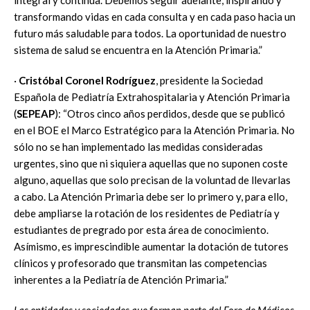
transformando vidas en cada consulta y en cada paso hacia un
futuro más saludable para todos. La oportunidad de nuestro
sistema de salud se encuentra en la Atención Primaria.”
·
Cristóbal Coronel Rodríguez
, presidente la Sociedad
Española de Pediatría Extrahospitalaria y Atención Primaria
(
SEPEAP
): “Otros cinco años perdidos, desde que se publicó
en el BOE el Marco Estratégico para la Atención Primaria. No
sólo no se han implementado las medidas consideradas
urgentes, sino que ni siquiera aquellas que no suponen coste
alguno, aquellas que solo precisan de la voluntad de llevarlas
a cabo. La Atención Primaria debe ser lo primero y, para ello,
debe ampliarse la rotación de los residentes de Pediatría y
estudiantes de pregrado por esta área de conocimiento.
Asímismo, es imprescindible aumentar la dotación de tutores
clínicos y profesorado que transmitan las competencias
inherentes a la Pediatría de Atención Primaria.”
Las entidades y sociedades que forman parte del Foro de Médicos