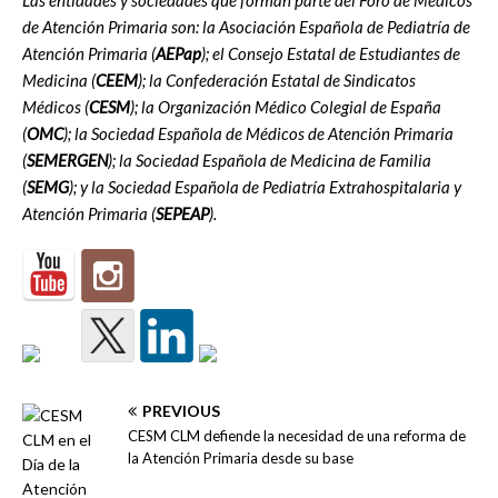
de Atención Primaria son: la Asociación Española de Pediatría de
Atención Primaria (
AEPap
); el Consejo Estatal de Estudiantes de
Medicina (
CEEM
); la Confederación Estatal de Sindicatos
Médicos (
CESM
); la Organización Médico Colegial de España
(
OMC
); la Sociedad Española de Médicos de Atención Primaria
(
SEMERGEN
); la Sociedad Española de Medicina de Familia
(
SEMG
); y la Sociedad Española de Pediatría Extrahospitalaria y
Atención Primaria (
SEPEAP
).
PREVIOUS
CESM CLM defiende la necesidad de una reforma de
la Atención Primaria desde su base