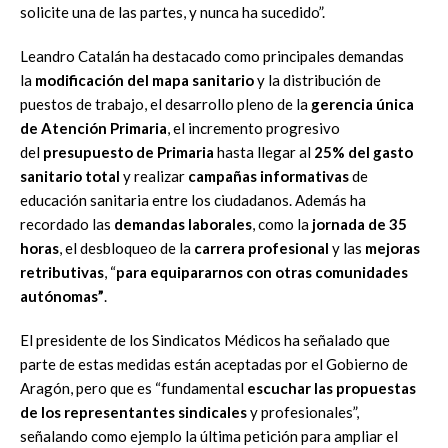
solicite una de las partes, y nunca ha sucedido”.
Leandro Catalán ha destacado como principales demandas
la
modificación del mapa sanitario
y la distribución de
puestos de trabajo, el desarrollo pleno de la
gerencia única
de Atención Primaria
, el incremento progresivo
del
presupuesto de Primaria
hasta llegar al
25% del gasto
sanitario total
y realizar
campañas informativas
de
educación sanitaria entre los ciudadanos. Además ha
recordado las
demandas laborales
, como la
jornada de 35
horas
, el desbloqueo de la
carrera profesional
y las
mejoras
retributivas
, “
para equipararnos con otras comunidades
autónomas”
.
El presidente de los Sindicatos Médicos ha señalado que
parte de estas medidas están aceptadas por el Gobierno de
Aragón, pero que es “fundamental
escuchar las propuestas
de los representantes sindicales
y profesionales”,
señalando como ejemplo la última petición para ampliar el