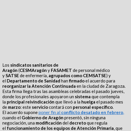
Los
sindicatos sanitarios de
Aragón
(
CESMAragón
y
FASAMET
de personal médico
y
SATSE
de enfermería,
agrupados como CEMSATSE
) y
el
Departamento de Sanidad
han
firmado
el acuerdo para
reorganizar la Atención Continuada
en la ciudad de Zaragoza.
Esta firma llega tras las asambleas celebradas el pasado jueves,
donde los profesionales apoyaron un
sistema
que contempla
la
principal reivindicación
que llevó a la
huelga
el pasado mes
de
marzo
: este
servicio
contará con
personal específico
.
El acuerdo supone
poner fin al
conflicto desatado en febrero
,
cuando el
Gobierno de Aragón
presentó, sin ninguna
negociación, una
modificación
del
decreto
que regula
el
funcionamiento de los equipos de Atención Primaria
, que