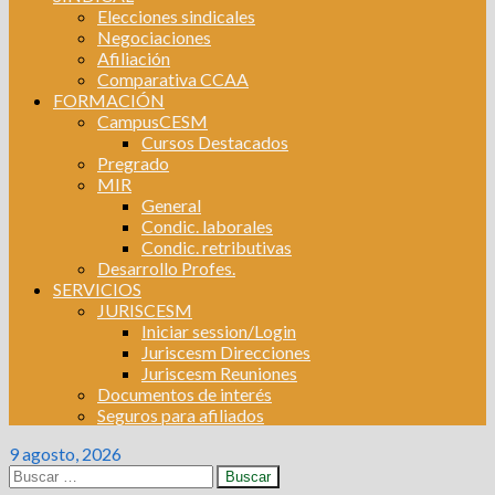
Elecciones sindicales
Negociaciones
Afiliación
Comparativa CCAA
FORMACIÓN
CampusCESM
Cursos Destacados
Pregrado
MIR
General
Condic. laborales
Condic. retributivas
Desarrollo Profes.
SERVICIOS
JURISCESM
Iniciar session/Login
Juriscesm Direcciones
Juriscesm Reuniones
Documentos de interés
Seguros para afiliados
9 agosto, 2026
Buscar: