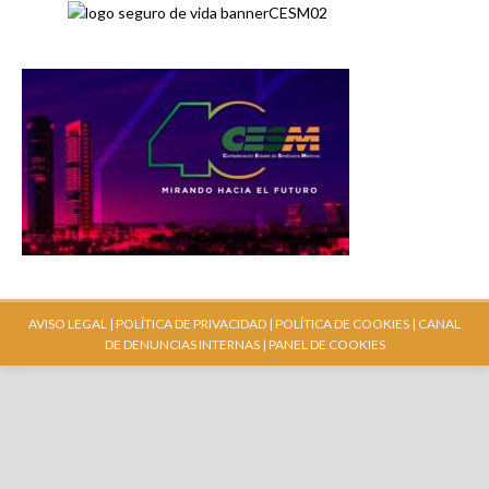
AVISO LEGAL |
POLÍTICA DE PRIVACIDAD |
POLÍTICA DE COOKIES |
CANAL
DE DENUNCIAS INTERNAS
| PANEL DE COOKIES