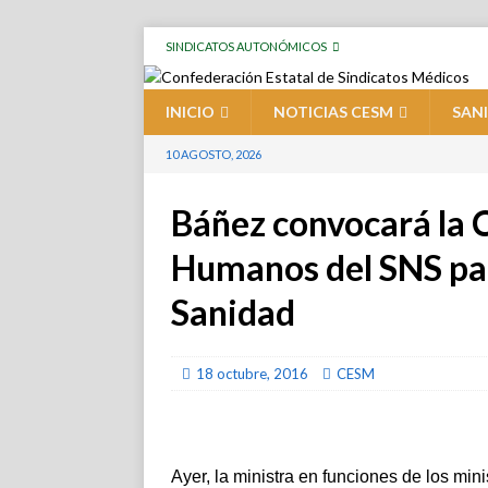
SINDICATOS AUTONÓMICOS
INICIO
NOTICIAS CESM
SAN
10 AGOSTO, 2026
Báñez convocará la 
Humanos del SNS par
Sanidad
18 octubre, 2016
CESM
Ayer, la ministra en funciones de los mi