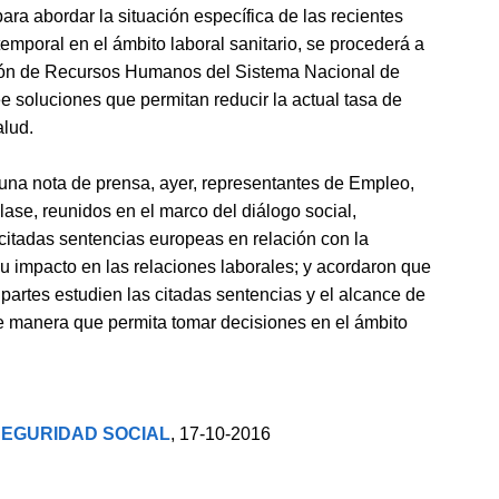
ra abordar la situación específica de las recientes
emporal en el ámbito laboral sanitario, se procederá a
ión de Recursos Humanos del Sistema Nacional de
e soluciones que permitan reducir la actual tasa de
alud.
 una nota de prensa, ayer, representantes de Empleo,
clase, reunidos en el marco del diálogo social,
 citadas sentencias europeas en relación con la
su impacto en las relaciones laborales; y acordaron que
partes estudien las citadas sentencias y el alcance de
e manera que permita tomar decisiones en el ámbito
SEGURIDAD SOCIAL
, 17-10-2016