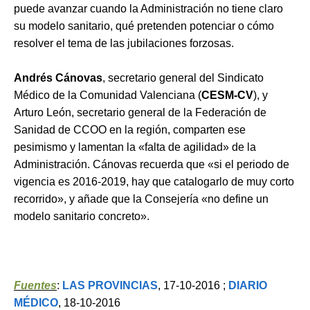
puede avanzar cuando la Administración no tiene claro
su modelo sanitario, qué pretenden potenciar o cómo
resolver el tema de las jubilaciones forzosas.
Andrés Cánovas
, secretario general del Sindicato
Médico de la Comunidad Valenciana (
CESM-CV
), y
Arturo León, secretario general de la Federación de
Sanidad de CCOO en la región, comparten ese
pesimismo y lamentan la «falta de agilidad» de la
Administración. Cánovas recuerda que «si el periodo de
vigencia es 2016-2019, hay que catalogarlo de muy corto
recorrido», y añade que la Consejería «no define un
modelo sanitario concreto».
Fuentes
:
LAS PROVINCIAS
, 17-10-2016 ;
DIARIO
MÉDICO
, 18-10-2016