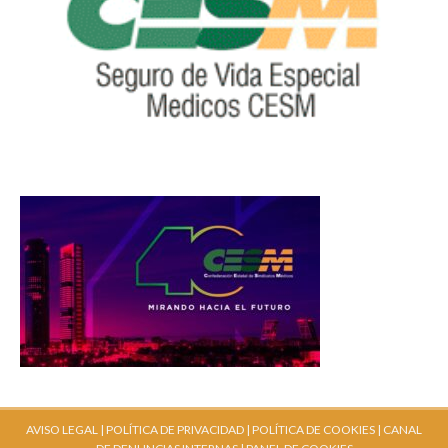
AVISO LEGAL |
POLÍTICA DE PRIVACIDAD |
POLÍTICA DE COOKIES |
CANAL