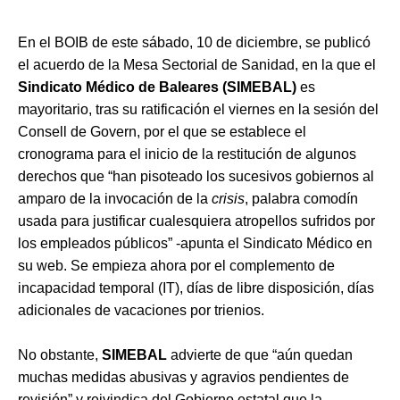
En el BOIB de este sábado, 10 de diciembre, se publicó
el acuerdo de la Mesa Sectorial de Sanidad, en la que el
Sindicato Médico de Baleares (SIMEBAL)
es
mayoritario, tras su ratificación el viernes en la sesión del
Consell de Govern, por el que se establece el
cronograma para el inicio de la restitución de algunos
derechos que “han pisoteado los sucesivos gobiernos al
amparo de la invocación de la
crisis
, palabra comodín
usada para justificar cualesquiera atropellos sufridos por
los empleados públicos” -apunta el Sindicato Médico en
su web. Se empieza ahora por el complemento de
incapacidad temporal (IT), días de libre disposición, días
adicionales de vacaciones por trienios.
No obstante,
SIMEBAL
advierte de que “aún quedan
muchas medidas abusivas y agravios pendientes de
revisión” y reivindica del Gobierno estatal que la