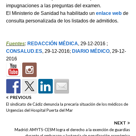
impugnaciones a las preguntas del examen.
El Ministerio de Sanidad ha habilitado un
enlace web
de
consulta personalizada de los listados de admitidos.
Fuentes
:
REDACCIÓN MÉDICA
, 29-12-2016 ;
CONSALUD.ES
, 29-12-2016;
DIARIO MÉDICO
, 29-12-
2016
PREVIOUS
El sindicato de Cádiz denuncia la precaria situación de los médicos de
Urgencias del Hospital Puerta del Mar
NEXT
Madrid: AMYTS-CESM logra el derecho a la exención de guardias
durante el embarazo y lactancia sin penalización económica