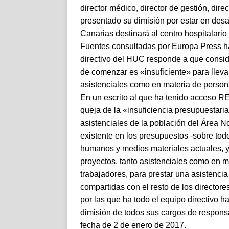
director médico, director de gestión, di
presentado su dimisión por estar en des
Canarias destinará al centro hospitalario
Fuentes consultadas por Europa Press ha
directivo del HUC responde a que consid
de comenzar es «insuficiente» para llevar
asistenciales como en materia de person
En un escrito al que ha tenido acceso
queja de la «insuficiencia presupuesta
asistenciales de la población del Área N
existente en los presupuestos -sobre todo 
humanos y medios materiales actuales, ya
proyectos, tanto asistenciales como en m
trabajadores, para prestar una asistenci
compartidas con el resto de los directores
por las que ha todo el equipo directivo h
dimisión de todos sus cargos de responsa
fecha de 2 de enero de 2017.