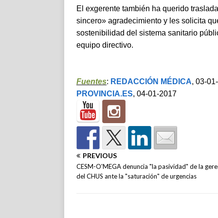
El exgerente también ha querido traslada
sincero» agradecimiento y les solicita q
sostenibilidad del sistema sanitario pú
equipo directivo.
Fuentes
:
REDACCIÓN MÉDICA
, 03-01
PROVINCIA.ES
, 04-01-2017
PREVIOUS
CESM-O'MEGA denuncia "la pasividad" de la gere
del CHUS ante la "saturación" de urgencias