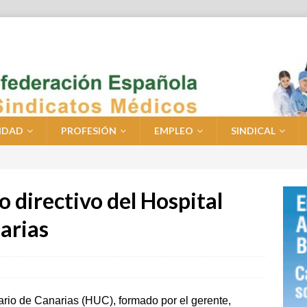
IDAD
PROFESIÓN
EMPLEO
SINDICAL
o directivo del Hospital
arias
tario de Canarias (HUC), formado por el gerente,