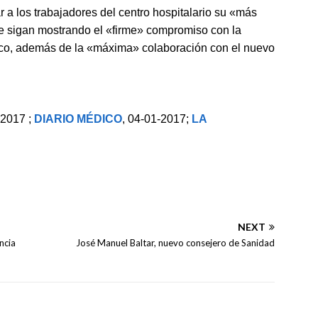
r a los trabajadores del centro hospitalario su «más
ue sigan mostrando el «firme» compromiso con la
blico, además de la «máxima» colaboración con el nuevo
-2017 ;
DIARIO MÉDICO
, 04-01-2017;
LA
NEXT
ncia
José Manuel Baltar, nuevo consejero de Sanidad