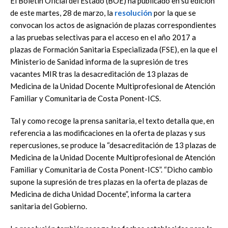
El Boletín Oficial del Estado (BOE) ha publicado en su edición
de este martes, 28 de marzo, la
resolución
por la que se
convocan los actos de asignación de plazas correspondientes
a las pruebas selectivas para el acceso en el año 2017 a
plazas de Formación Sanitaria Especializada (FSE), en la que el
Ministerio de Sanidad informa de la supresión de tres
vacantes MIR tras la desacreditación de 13 plazas de
Medicina de la Unidad Docente Multiprofesional de Atención
Familiar y Comunitaria de Costa Ponent-ICS.
Tal y como recoge la prensa sanitaria, el texto detalla que, en
referencia a las modificaciones en la oferta de plazas y sus
repercusiones, se produce la “desacreditación de 13 plazas de
Medicina de la Unidad Docente Multiprofesional de Atención
Familiar y Comunitaria de Costa Ponent-ICS”. “Dicho cambio
supone la supresión de tres plazas en la oferta de plazas de
Medicina de dicha Unidad Docente”, informa la cartera
sanitaria del Gobierno.