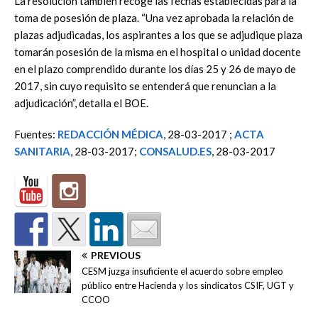
La resolución también recoge las fechas establecidas para la
toma de posesión de plaza. “Una vez aprobada la relación de
plazas adjudicadas, los aspirantes a los que se adjudique plaza
tomarán posesión de la misma en el hospital o unidad docente
en el plazo comprendido durante los días 25 y 26 de mayo de
2017, sin cuyo requisito se entenderá que renuncian a la
adjudicación”, detalla el BOE.
Fuentes:
REDACCIÓN MÉDICA
, 28-03-2017 ;
ACTA
SANITARIA
, 28-03-2017;
CONSALUD.ES
, 28-03-2017
PREVIOUS
CESM juzga insuficiente el acuerdo sobre empleo
público entre Hacienda y los sindicatos CSIF, UGT y
CCOO