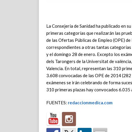
La Consejería de Sanidad ha publicado en su
primeras categorías que realizarán las prue
de las Ofertas Públicas de Empleo (OPE) de
correspondientes a otras tantas categorías 
y el domingo 28 de enero. Excepto los exáme
dels Tarongers de la Universitat de valència,
Valencia. En total, representan las 310 prime
3.608 convocadas de las OPE de 2014 (282 p
exámenes se irán celebrando de forma sucesi
310 primeras plazas hay convocados 6.035 
FUENTES:
redaccionmedica.com