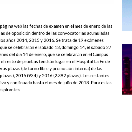
 página web las fechas de examen en el mes de enero de las
bas de oposición dentro de las convocatorias acumuladas
 los años 2014, 2015 y 2016. Se trata de 19 exámenes
que se celebrarán el sábado 13, domingo 14, el sábado 27
nes del día 14 de enero, que se celebrarán en el Campus
 el resto de pruebas tendrán lugar en el Hospital La Fe de
ras plazas (de turno libre y promoción interna) de las
lazas), 2015 (934) y 2016 (2.392 plazas). Los restantes
va y continuada hasta el mes de julio de 2018. Para estas
aspirantes.