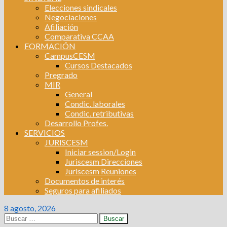
Elecciones sindicales
Negociaciones
Afiliación
Comparativa CCAA
FORMACIÓN
CampusCESM
Cursos Destacados
Pregrado
MIR
General
Condic. laborales
Condic. retributivas
Desarrollo Profes.
SERVICIOS
JURISCESM
Iniciar session/Login
Juriscesm Direcciones
Juriscesm Reuniones
Documentos de interés
Seguros para afiliados
8 agosto, 2026
Buscar: