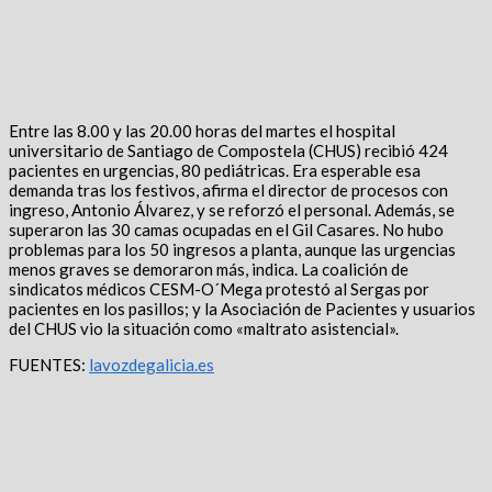
Entre las 8.00 y las 20.00 horas del martes el hospital
universitario de Santiago de Compostela (CHUS) recibió 424
pacientes en urgencias, 80 pediátricas. Era esperable esa
demanda tras los festivos, afirma el director de procesos con
ingreso, Antonio Álvarez, y se reforzó el personal. Además, se
superaron las 30 camas ocupadas en el Gil Casares. No hubo
problemas para los 50 ingresos a planta, aunque las urgencias
menos graves se demoraron más, indica. La coalición de
sindicatos médicos CESM-O´Mega protestó al Sergas por
pacientes en los pasillos; y la Asociación de Pacientes y usuarios
del CHUS vio la situación como «maltrato asistencial».
FUENTES:
lavozdegalicia.es