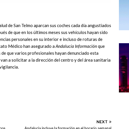
salud de San Telmo aparcan sus coches cada día angustiados
pués de que en los últimos meses sus vehículos hayan sido
cias personales en su interior e incluso de roturas de
dicato Médico han asegurado a
Andalucía Información
que
s de que varios profesionales hayan denunciado esta
an a solicitar a la dirección del centro y del área sanitaria
vigilancia.
NEXT
bre
Andalucía incluye la formación en el horario semanal