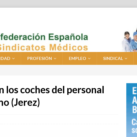
IDAD
PROFESIÓN
EMPLEO
SINDICAL
 los coches del personal
mo (Jerez)