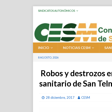
SINDICATOS AUTONÓMICOS
INICIO
NOTICIAS CESM
SAN
8 AGOSTO, 2026
Robos y destrozos en
sanitario de San Tel
28 diciembre, 2017
CESM