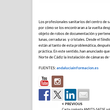
Los profesionales sanitarios del centro de 
por cómo se los encontraran a la vuelta des
objeto de robos de documentación y pertenen
lunas, cerraduras y cristales. Desde el Sin
están al tanto de esta problemática, despué
práctica. En este sentido, han anunciado que v
Norte de Cádiz la instalación de cámaras de 
FUENTES:
andaluciainformacion.es
PREVIOUS
Carta conjunta AMYTS-SATSE so