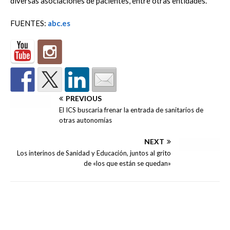
diversas asociaciones de pacientes, entre otras entidades.
FUENTES:
abc.es
PREVIOUS
El ICS buscaria frenar la entrada de sanitarios de
otras autonomías
NEXT
Los interinos de Sanidad y Educación, juntos al grito
de «los que están se quedan»