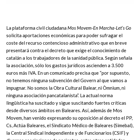
La plataforma civil ciudadana
Mos Movem-En Marcha-Let’s Go
solicita aportaciones económicas para poder sufragar el
coste del recurso contencioso administrativo que en breve
presentará contra el decreto que exige el conocimiento de
catalán a los trabajadores de la sanidad pública. Según señala
la asociación, sólo los gastos jurídicos ascienden a 3.500
euros más IVA. En un comunicado precisa que “por supuesto,
no tenemos ninguna subvención del Govern al que vamos a
impugnar. No somos la Obra Cultural Balear, ni Òmnium, ni
ninguna asociación pancatalanista”. La actual norma
lingüística ha suscitado y sigue suscitando fuertes críticas
desde diversos ámbitos en Baleares. Así, además de Mos
Movem, han venido expresando su oposición al decreto el PP,
Cs, Actúa Baleares, el Sindicato Médico de Baleares (Simebal),
la Central Sindical Independiente y de Funcionarios (CSIF) y