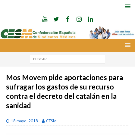
Mos Movem pide aportaciones para
sufragar los gastos de su recurso
contra el decreto del catalán en la
sanidad
18 mayo, 2018
CESM