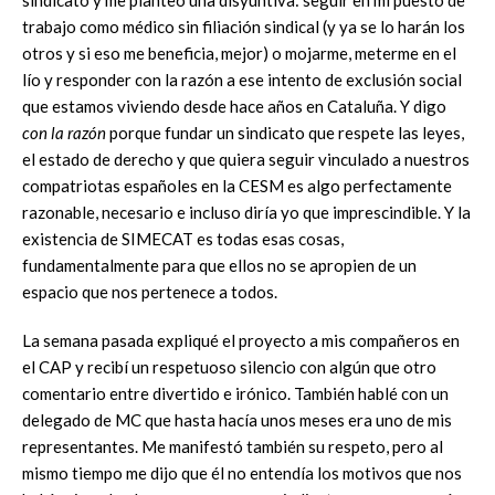
trabajo como médico sin filiación sindical (y ya se lo harán los
otros y si eso me beneficia, mejor) o mojarme, meterme en el
lío y responder con la razón a ese intento de exclusión social
que estamos viviendo desde hace años en Cataluña. Y digo
con la razón
porque fundar un sindicato que respete las leyes,
el estado de derecho y que quiera seguir vinculado a nuestros
compatriotas españoles en la CESM es algo perfectamente
razonable, necesario e incluso diría yo que imprescindible. Y la
existencia de SIMECAT es todas esas cosas,
fundamentalmente para que ellos no se apropien de un
espacio que nos pertenece a todos.
La semana pasada expliqué el proyecto a mis compañeros en
el CAP y recibí un respetuoso silencio con algún que otro
comentario entre divertido e irónico. También hablé con un
delegado de MC que hasta hacía unos meses era uno de mis
representantes. Me manifestó también su respeto, pero al
mismo tiempo me dijo que él no entendía los motivos que nos