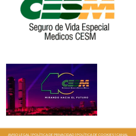
AVISO LEGAL |
POLÍTICA DE PRIVACIDAD |
POLÍTICA DE COOKIES |
CANAL