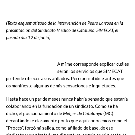
(Texto esquematizado de la intervención de Pedro Larrosa en la
presentación del Sindicato Médico de Cataluña, SIMECAT, el
pasado día 12 de junio)
A mí me corresponde explicar cuáles
serán los servicios que SIMECAT
pretende ofrecer a sus afiliados. Pero permitidme antes que
os manifieste algunas de mis sensaciones e inquietudes.
Hasta hace un par de meses nunca habría pensado que estaría
colaborando en la fundación de un sindicato. Como se ha
dicho, el posicionamiento de
Metges de Catalunya
(MC)
decantándose claramente por lo que aquí conocemos como el
“Procés”, forzó mi salida, como afiliado de base, de ese
sindicato y me planteó una disyuntiva: seguir en mi puesto de