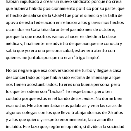
habían impulsado a crear un nuevo sindicato porque no creía
que hubiera habido posicionamiento político por su parte; que
el hecho de salirse de la CESM fue por el silencio y la falta de
apoyo de ésta federación en relación a los gravísimos hechos
ocurridos en Cataluña durante el pasado mes de octubre;
porque lo que nosotros vamos a hacer es dividir a la clase
médica y, finalmente, me advirtió de que aunque me conocía y
sabía que yo era una persona cabal, estuviera atento con
quiénes me juntaba porque no eran “trigo limpio”.
No os negaré que esa conversación me turbó y llegué a casa
desconcertado porque había sido víctima del mensaje al que
nos tienen acostumbrados: tú eres una buena persona, pero
los que te rodean son “fachas”. Te respetamos, pero ten
cuidado porque estás en el bando de
los malos
. No dormí bien
esa noche. Me atormentaban sus palabras y veía las caras de
algunos colegas con los que llevo trabajando más de 25 años
y a los que quiero y respeto enormemente, lazo amarillo
incluido. Ese lazo que, según mi opinión, sí divide a la sociedad