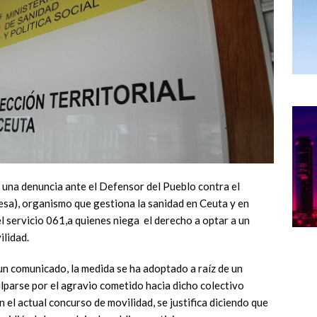
 una denuncia ante el Defensor del Pueblo contra el
gesa), organismo que gestiona la sanidad en Ceuta y en
el servicio 061,a quienes niega el derecho a optar a un
ilidad.
n comunicado, la medida se ha adoptado a raíz de un
lparse por el agravio cometido hacia dicho colectivo
 el actual concurso de movilidad, se justifica diciendo que