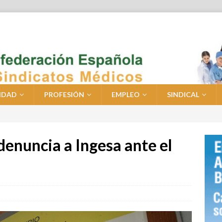
IDAD
PROFESIÓN
EMPLEO
SINDICAL
denuncia a Ingesa ante el
o