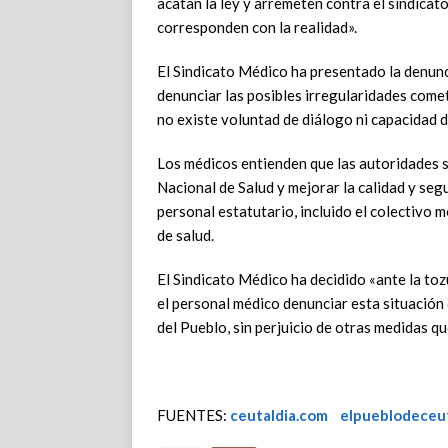
acatan la ley y arremeten contra el sindicato
corresponden con la realidad».
El Sindicato Médico ha presentado la denunci
denunciar las posibles irregularidades come
no existe voluntad de diálogo ni capacidad d
Los médicos entienden que las autoridades s
Nacional de Salud y mejorar la calidad y segu
personal estatutario, incluido el colectivo 
de salud.
El Sindicato Médico ha decidido «ante la tozu
el personal médico denunciar esta situación
del Pueblo, sin perjuicio de otras medidas q
FUENTES:
ceutaldia.com
elpueblodeceu