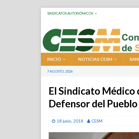
SINDICATOS AUTONÓMICOS
INICIO
NOTICIAS CESM
SAN
7 AGOSTO, 2026
El Sindicato Médico 
Defensor del Puebl
18 junio, 2018
CESM