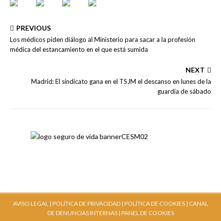
PREVIOUS
Los médicos piden diálogo al Ministerio para sacar a la profesión
médica del estancamiento en el que está sumida
NEXT
Madrid: El sindicato gana en el TSJM el descanso en lunes de la
guardia de sábado
AVISO LEGAL |
POLÍTICA DE PRIVACIDAD |
POLÍTICA DE COOKIES |
CANAL
DE DENUNCIAS INTERNAS
| PANEL DE COOKIES