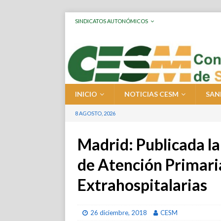
SINDICATOS AUTONÓMICOS
INICIO
NOTICIAS CESM
SAN
8 AGOSTO, 2026
Madrid: Publicada la
de Atención Primaria
Extrahospitalarias
26 diciembre, 2018
CESM