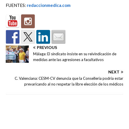
FUENTES:
redaccionmedica.com
PREVIOUS
Málaga: El sindicato insiste en su reivindicación de
medidas ante las agresiones a facultativos
NEXT
C. Valenciana: CESM-CV denuncia que la Conselleria podría estar
prevaricando al no respetar la libre elección de los médicos