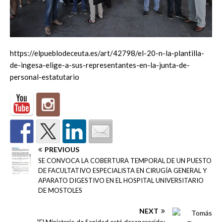
https://elpueblodeceuta.es/art/42798/el-20-n-la-plantilla-
de-ingesa-elige-a-sus-representantes-en-la-junta-de-
personal-estatutario
PREVIOUS
SE CONVOCA LA COBERTURA TEMPORAL DE UN PUESTO
DE FACULTATIVO ESPECIALISTA EN CIRUGÍA GENERAL Y
APARATO DIGESTIVO EN EL HOSPITAL UNIVERSITARIO
DE MOSTOLES
NEXT
“El Ministerio de Sanidad está desaparecido;