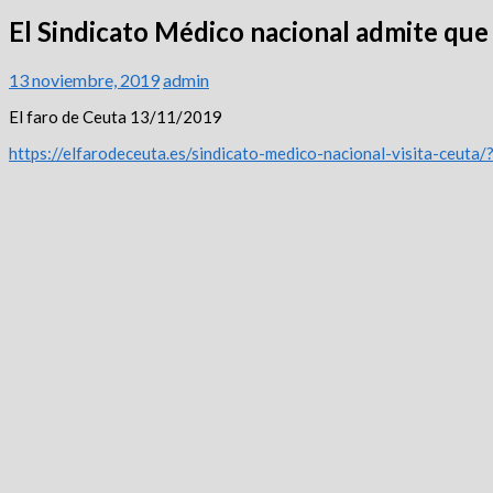
El Sindicato Médico nacional admite que 
13 noviembre, 2019
admin
El faro de Ceuta 13/11/2019
https://elfarodeceuta.es/sindicato-medico-nacional-visita-ceuta