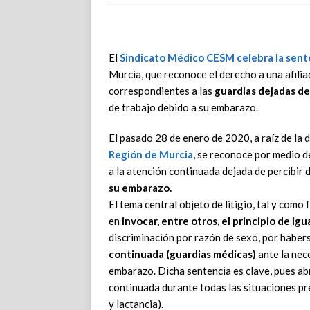
El
Sindicato Médico CESM
celebra la sent
Murcia, que reconoce el derecho a una afiliad
correspondientes a las
guardias dejadas de
de trabajo debido a su embarazo.
El pasado 28 de enero de 2020, a raíz de la
Región de Murcia
, se reconoce por medio d
a la atención continuada dejada de percibir 
su embarazo.
El tema central objeto de litigio, tal y como
en
invocar, entre otros, el principio de ig
discriminación por razón de sexo, por habers
continuada (guardias médicas)
ante la nec
embarazo. Dicha sentencia es clave, pues ab
continuada durante todas las situaciones pr
y lactancia).