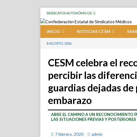
SINDICATOS AUTONÓMICOS
INICIO
NOTICIAS CESM
SAN
8 AGOSTO, 2026
CESM celebra el rec
percibir las diferenc
guardias dejadas de 
embarazo
ABRE EL CAMINO A UN RECONOCIMIENTO 
LAS SITUACIONES PREVIAS Y POSTERIORES
7 febrero, 2020
admin