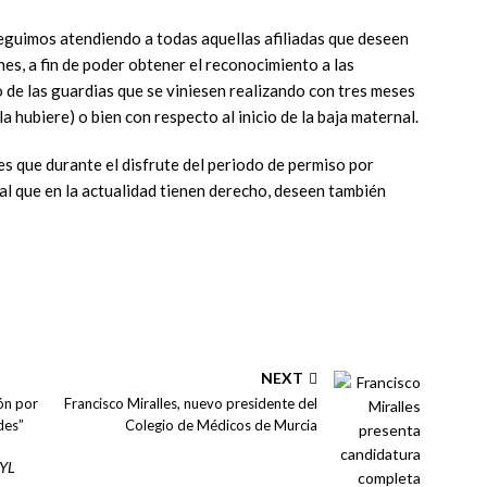
seguimos atendiendo a todas aquellas afiliadas que deseen
es, a fin de poder obtener el reconocimiento a las
de las guardias que se viniesen realizando con tres meses
la hubiere) o bien con respecto al inicio de la baja maternal.
s que durante el disfrute del periodo de permiso por
al que en la actualidad tienen derecho, deseen también
NEXT
ón por
Francisco Miralles, nuevo presidente del
des”
Colegio de Médicos de Murcia
CYL