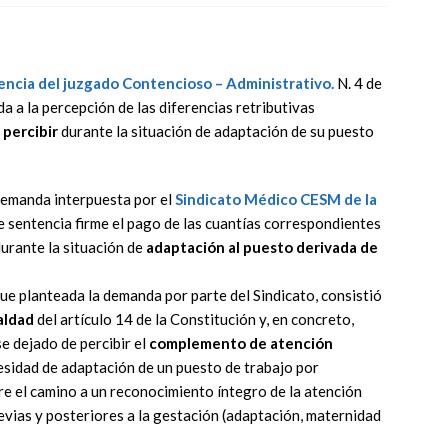
encia del juzgado Contencioso – Administrativo.
N. 4 de
a a la percepción de las diferencias retributivas
 percibir
durante la situación de adaptación de su puesto
 demanda interpuesta por el
Sindicato Médico CESM de la
e sentencia firme el pago de las cuantías correspondientes
durante la situación de
adaptación al puesto derivada de
 fue planteada la demanda por parte del Sindicato, consistió
ualdad
del artículo 14 de la Constitución y, en concreto,
e dejado de percibir el
complemento de atención
esidad de adaptación de un puesto de trabajo por
re el camino a un reconocimiento íntegro de la atención
evias y posteriores a la gestación (adaptación, maternidad