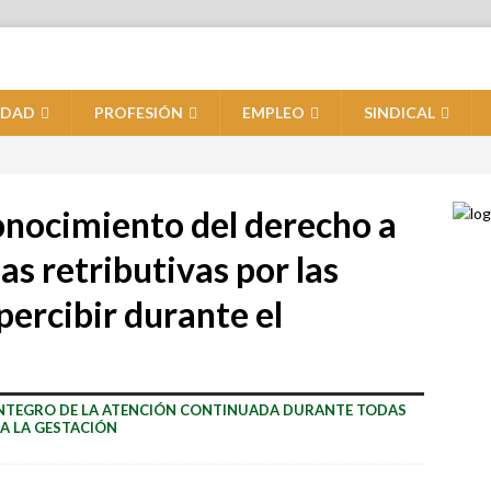
IDAD
PROFESIÓN
EMPLEO
SINDICAL
onocimiento del derecho a
ias retributivas por las
percibir durante el
ÍNTEGRO DE LA ATENCIÓN CONTINUADA DURANTE TODAS
 A LA GESTACIÓN