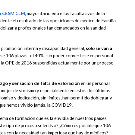
a
CESM CLM
, mayoritario entre los facultativos de la
ente el resultado de las oposiciones de médico de Familia
fidelizar a profesionales tan demandados en la sanidad
, promoción interna y discapacidad general,
sólo se van a
se 106 plazas -el 40%- sin poder convertirse en personal
s de la OPE de 2016 suspendidas actualmente por un proceso
zgo y sensación de falta de valoración
en un personal
 mejor de sí mismo y especialmente en estos dos últimos
omiso y dedicación, sin límites, han permitido doblegar y
e que hemos vivido jamás, la COVID19.
ema de formación que es la envidia de nuestros países
te tipo de proceso selectivo? ¿Cómo es posible que 106
ntes con la necesidad tan imperiosa que hay de médicos?