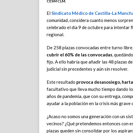
CESM CLM.
El
Sindicato Médico de Castilla-La Manch
comunidad, considera cuanto menos sorprend
celebrado el día 9 de octubre para intentar 
regional.
De 258 plazas convocadas entre turno libre
cubrir el 60% de las convocadas
, quedándo
fijo. A ello habría que añadir las 48 plaza
judicial sin precedentes y aún sin resolver.
Este resultado
provoca desasosiego, harta
facultativo que lleva mucho tiempo dando lo
años de pandemia, que con su entrega, compr
ayudar a la población en la crisis más grav
¿Acaso no somos una generación con un sist
vecinos? ¿Qué pretendemos entonces con es
plazas queden sin consolidar por los aspira