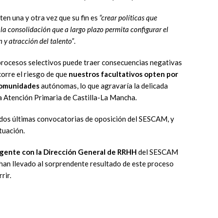
n una y otra vez que su fin es
“crear políticas que
 la consolidación que a largo plazo permita configurar el
y atracción del talento”
.
rocesos selectivos puede traer consecuencias negativas
orre el riesgo de que
nuestros facultativos opten por
 comunidades
autónomas, lo que agravaría la delicada
a Atención Primaria de Castilla-La Mancha.
 dos últimas convocatorias de oposición del SESCAM, y
tuación.
rgente con la Dirección General de RRHH
del SESCAM
 han llevado al sorprendente resultado de este proceso
rir.