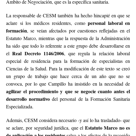
Ámbito de Negociación, que es la específica sanitaria.
La responsable de CESM también ha hecho hincapié en que se
personal laboral en
aclare si los médicos residentes, como
formación
, se veían afectados por cuestiones reflejadas en el
Estatuto Marco, mientras que la respuesta de la Administración
ha sido que todo lo referente a este grupo debe desarrollarse en
Real Decreto 1146/2006
el
, que regula la relación laboral
especial de residencia para la formación de especialistas en
Ciencias de la Salud. Para la modificación de este texto se creó
un grupo de trabajo que hace cerca de un año que no se
convoca, por lo que Campillo ha insistido en la necesidad de
agilizar el procedimiento y que se negocie cuanto antes el
desarrollo normativo
del personal de la Formación Sanitaria
Especializada.
Además, CESM considera necesario -y así lo ha trasladado- que
Estatuto Marco no es
se aclare, por seguridad jurídica, que el
de aplicación a los residentes
salvo a los efectos de lo recogido