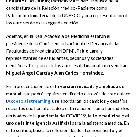
Eduardo Díaz-Rubio
;
Patricio Martínez
, impulsor de la
candidatura de la Relación Médico-Paciente como
Patrimonio Inmaterial de la UNESCO y una representación de
los autores de esta segunda edición.
Además, en la Real Academia de Medicina estarán el
presidente de la Conferencia Nacional de Decanos de las
Facultades de Medicina (CNDFM),
Pablo Lara,
y
representantes de estudiantes, decanos y sociedades
científicas. Por parte de los autores del manual intervendrán
Miguel Ángel García y Juan Carlos Hernández
.
En la presentación de esta
versión revisada y ampliada del
manual
, que podrá seguirse en directo a través de este enlace
(
Acceso al streaming.
), se abordarán los cambios y desafíos
recientes que han afectado a esta relación, como han sido los
derivados de la
pandemia de COVID19, la telemedicina o el
uso de la Inteligencia Artificial
para la asistencia médica. En
este sentido, busca la reflexión desde el conocimiento y el