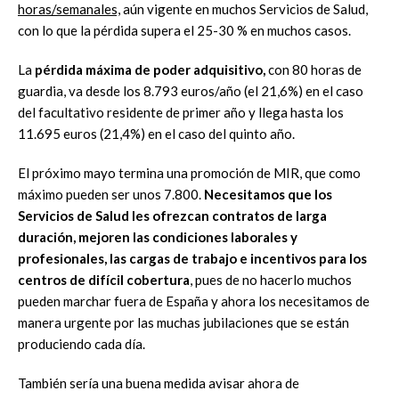
horas/semanales,
aún vigente en muchos Servicios de Salud,
con lo que la pérdida supera el 25-30 % en muchos casos.
La
pérdida máxima de poder adquisitivo,
con 80 horas de
guardia, va desde los 8.793 euros/año (el 21,6%) en el caso
del facultativo residente de primer año y llega hasta los
11.695 euros (21,4%) en el caso del quinto año.
El próximo mayo termina una promoción de MIR, que como
máximo pueden ser unos 7.800.
N
ecesitamos que los
Servicios de Salud les ofrezcan contratos de larga
duración, mejoren las condiciones laborales y
profesionales, las cargas de trabajo e incentivos para los
centros de difícil cobertura
, pues de no hacerlo muchos
pueden marchar fuera de España y ahora los necesitamos de
manera urgente por las muchas jubilaciones que se están
produciendo cada día.
También sería una buena medida avisar ahora de