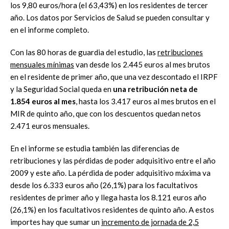
los 9,80 euros/hora (el 63,43%) en los residentes de tercer
año. Los datos por Servicios de Salud se pueden consultar y
en el informe completo.
Con las 80 horas de guardia del estudio, las
retribuciones
mensuales mínimas
van desde los 2.445 euros al mes brutos
en el residente de primer año, que una vez descontado el IRPF
y la Seguridad Social queda en
una retribución neta de
1.854 euros al mes
, hasta los 3.417 euros al mes brutos en el
MIR de quinto año, que con los descuentos quedan netos
2.471 euros mensuales.
En el informe se estudia también las diferencias de
retribuciones y las pérdidas de poder adquisitivo entre el año
2009 y este año. La pérdida de poder adquisitivo máxima va
desde los 6.333 euros año (26,1%) para los facultativos
residentes de primer año y llega hasta los 8.121 euros año
(26,1%) en los facultativos residentes de quinto año. A estos
importes hay que sumar un
incremento de jornada de 2,5