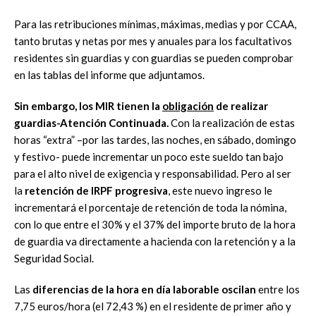
Para las retribuciones mínimas, máximas, medias y por CCAA,
tanto brutas y netas por mes y anuales para los facultativos
residentes sin guardias y con guardias se pueden comprobar
en las tablas del informe que adjuntamos.
Sin embargo, los MIR tienen la
obligación
de realizar
guardias-Atención Continuada.
Con la realización de estas
horas “extra” –por las tardes, las noches, en sábado, domingo
y festivo- puede incrementar un poco este sueldo tan bajo
para el alto nivel de exigencia y responsabilidad. Pero al ser
la
retención de IRPF progresiva
, este nuevo ingreso le
incrementará el porcentaje de retención de toda la nómina,
con lo que entre el 30% y el 37% del importe bruto de la hora
de guardia va directamente a hacienda con la retención y a la
Seguridad Social.
Las
diferencias de la hora en día laborable oscilan
entre los
7,75 euros/hora (el 72,43 %) en el residente de primer año y