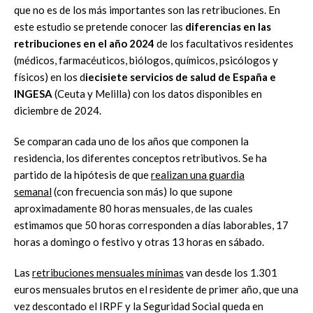
que no es de los más importantes son las retribuciones. En
este estudio se pretende conocer las
diferencias en las
retribuciones en el año 2024
de los facultativos residentes
(médicos, farmacéuticos, biólogos, químicos, psicólogos y
físicos) en los d
iecisiete servicios de salud de España e
INGESA
(Ceuta y Melilla) con los datos disponibles en
diciembre de 2024.
Se comparan cada uno de los años que componen la
residencia, los diferentes conceptos retributivos. Se ha
partido de la hipótesis de que
realizan una guardia
semanal
(con frecuencia son más) lo que supone
aproximadamente 80 horas mensuales, de las cuales
estimamos que 50 horas corresponden a días laborables, 17
horas a domingo o festivo y otras 13 horas en sábado.
Las
retribuciones mensuales mínimas
van desde los 1.301
euros mensuales brutos en el residente de primer año, que una
vez descontado el IRPF y la Seguridad Social queda en