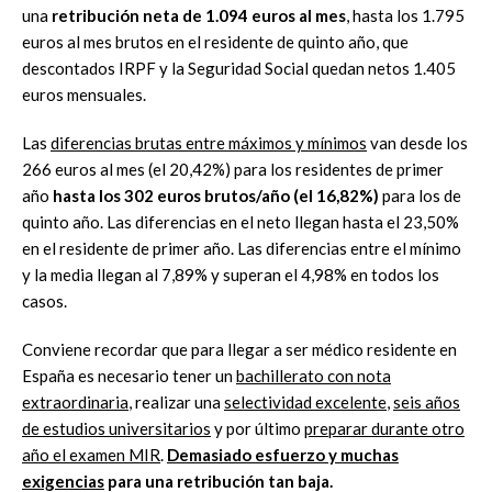
una
retribución neta de 1.094 euros al mes
, hasta los 1.795
euros al mes brutos en el residente de quinto año, que
descontados IRPF y la Seguridad Social quedan netos 1.405
euros mensuales.
Las
diferencias brutas entre máximos y mínimos
van desde los
266 euros al mes (el 20,42%) para los residentes de primer
año
hasta los 302 euros brutos/año (el 16,82%)
para los de
quinto año. Las diferencias en el neto llegan hasta el 23,50%
en el residente de primer año. Las diferencias entre el mínimo
y la media llegan al 7,89% y superan el 4,98% en todos los
casos.
Conviene recordar que para llegar a ser médico residente en
España es necesario tener un
bachillerato con nota
extraordinaria
, realizar una
selectividad excelente
,
seis años
de estudios universitarios
y por último
preparar durante otro
año el examen MIR
.
Demasiado esfuerzo y muchas
exigencias
para una retribución tan baja.