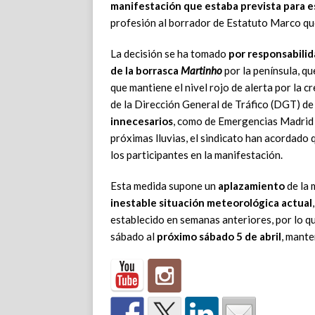
manifestación que estaba prevista para 
profesión al borrador de Estatuto Marco que
La decisión se ha tomado
por responsabilida
de la borrasca
Martinho
por la península, qu
que mantiene el nivel rojo de alerta por la 
de la Dirección General de Tráfico (DGT) d
innecesarios
, como de Emergencias Madrid 
próximas lluvias, el sindicato han acordado
los participantes en la manifestación.
Esta medida supone un
aplazamiento
de la 
inestable situación meteorológica actual
establecido en semanas anteriores, por lo 
sábado al
próximo sábado 5 de abril
, mant