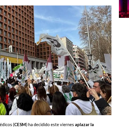
édicos (
CESM
) ha decidido este viernes
aplazar la