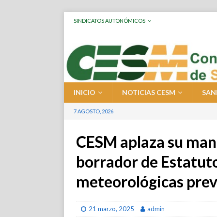
SINDICATOS AUTONÓMICOS
INICIO
NOTICIAS CESM
SAN
7 AGOSTO, 2026
CESM aplaza su mani
borrador de Estatuto
meteorológicas prev
21 marzo, 2025
admin