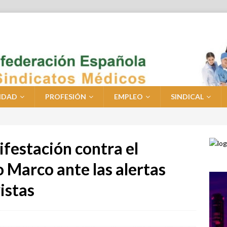
IDAD
PROFESIÓN
EMPLEO
SINDICAL
festación contra el
 Marco ante las alertas
istas