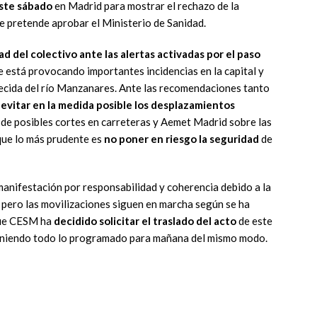
este sábado
en Madrid para mostrar el rechazo de la
 pretende aprobar el Ministerio de Sanidad.
d del colectivo ante las alertas activadas por el paso
e está provocando importantes incidencias en la capital y
crecida del río Manzanares. Ante las recomendaciones tanto
e
evitar en la medida posible los desplazamientos
de posibles cortes en carreteras y Aemet Madrid sobre las
 que lo más prudente es
no poner en riesgo la seguridad
de
manifestación por responsabilidad y coherencia debido a la
, pero las movilizaciones siguen en marcha según se ha
que CESM ha
decidido solicitar el traslado del acto
de este
eniendo todo lo programado para mañana del mismo modo.