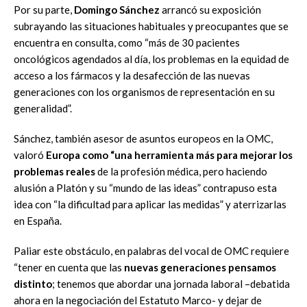
Por su parte,
Domingo Sánchez
arrancó su exposición
subrayando las situaciones habituales y preocupantes que se
encuentra en consulta, como “más de 30 pacientes
oncológicos agendados al día, los problemas en la equidad de
acceso a los fármacos y la desafección de las nuevas
generaciones con los organismos de representación en su
generalidad”.
Sánchez, también asesor de asuntos europeos en la OMC,
valoró
Europa como “una herramienta más para mejorar los
problemas reales
de la profesión médica, pero haciendo
alusión a Platón y su “mundo de las ideas” contrapuso esta
idea con “la dificultad para aplicar las medidas” y aterrizarlas
en España.
Paliar este obstáculo, en palabras del vocal de OMC requiere
“tener en cuenta que las
nuevas generaciones pensamos
distinto
; tenemos que abordar una jornada laboral –debatida
ahora en la negociación del Estatuto Marco- y dejar de