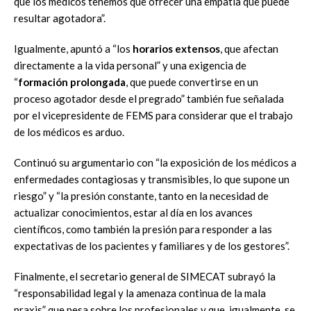
que los médicos tenemos que ofrecer una empatía que puede
resultar agotadora”.
Igualmente, apuntó a “los
horarios extensos
, que afectan
directamente a la vida personal” y una exigencia de
“
formación prolongada
, que puede convertirse en un
proceso agotador desde el pregrado” también fue señalada
por el vicepresidente de FEMS para considerar que el trabajo
de los médicos es arduo.
Continuó su argumentario con “la exposición de los médicos a
enfermedades contagiosas y transmisibles, lo que supone un
riesgo” y “la presión constante, tanto en la necesidad de
actualizar conocimientos, estar al día en los avances
científicos, como también la presión para responder a las
expectativas de los pacientes y familiares y de los gestores”.
Finalmente, el secretario general de SIMECAT subrayó la
“responsabilidad legal y la amenaza continua de la mala
praxis” que pesa sobre los profesionales y que, igualmente, se