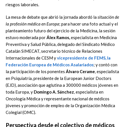
riesgos laborales.
La mesa de debate que abrió la jornada abordó la
situación de
la profesión médica en Europa
; para hacer una foto actual y el
planteamiento futuro del ejercicio de la Medicina, la sesión
estuvo moderada por
Álex Ramos,
especialista en Medicina
Preventiva y Salud Pública, delegado del Sindicato Médico
Catalán SIMECAT, secretario técnico de Relaciones
Internacionales de CESM y
vicepresidente de FEMS, la
Federación Europea de Médicos Asalariados
; y contó con
la participación de los ponentes
Álvaro Cerame
, especialista
en Psiquiatría, presidente de la European Junior Doctors
(EJD), asociación que aglutina a 300000 médicos jóvenes en
toda Europa, y
Domingo A. Sánchez
, especialista en
Oncología Médica y representante nacional de médicos
jóvenes y promoción de empleo de la Organización Médica
Colegial (OMC).
Perspectiva desde el colectivo de médicos