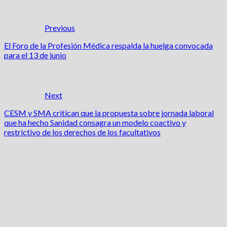
Previous
El Foro de la Profesión Médica respalda la huelga convocada
para el 13 de junio
Next
CESM y SMA critican que la propuesta sobre jornada laboral
que ha hecho Sanidad consagra un modelo coactivo y
restrictivo de los derechos de los facultativos