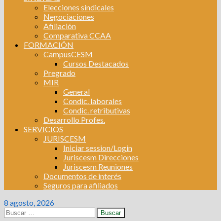
Elecciones sindicales
Negociaciones
Afiliación
Comparativa CCAA
FORMACIÓN
CampusCESM
Cursos Destacados
Pregrado
MIR
General
Condic. laborales
Condic. retributivas
Desarrollo Profes.
SERVICIOS
JURISCESM
Iniciar session/Login
Juriscesm Direcciones
Juriscesm Reuniones
Documentos de interés
Seguros para afiliados
8 agosto, 2026
Buscar: