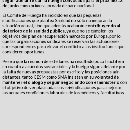
seguir adelante con la huelga convocada para el próximo 13
de junio
como primera jornada de paro nacional.
El Comité de Huelga ha incidido en que las pequeñas
modificaciones que plantea Sanidad no sólo no mejoran la
situación actual, sino que además acabarán
contribuyendo al
deterioro de la sanidad pública
, ya que no se cumplen los
objetivos del plan de recuperación marcado por Europa, por lo
que las organizaciones sindicales se reservan las actuaciones
correspondientes para elevar el conflicto a las instituciones que
consideren oportunas.
Pese a que la reunión de este lunes ha resultado poco fructífera
en cuanto a acuerdos sustanciales y la huelga sigue adelante por
la falta de nuevas propuestas por escrito y las posiciones aún
distantes, tanto CESM como SMA insisten en su
voluntad de
mantener el diálogo y seguir negociando con el ministerio
con
el objetivo de ver plasmadas sus reivindicaciones para mejorar
las actuales condiciones laborales de los médicos y facultativos.