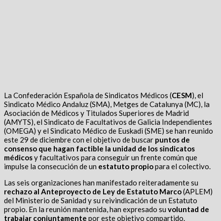
La Confederación Española de Sindicatos Médicos (
CESM
), el
Sindicato Médico Andaluz (SMA), Metges de Catalunya (MC), la
Asociación de Médicos y Titulados Superiores de Madrid
(AMYTS), el Sindicato de Facultativos de Galicia Independientes
(OMEGA) y el Sindicato Médico de Euskadi (SME) se han reunido
este 29 de diciembre con el objetivo de buscar
puntos de
consenso que hagan factible la unidad de los sindicatos
médicos
y facultativos para conseguir un frente común que
impulse la consecución de un
estatuto propio
para el colectivo.
Las seis organizaciones han manifestado reiteradamente su
rechazo al Anteproyecto de Ley de Estatuto Marco
(APLEM)
del Ministerio de Sanidad y su reivindicación de un Estatuto
propio. En la reunión mantenida, han expresado su
voluntad de
trabajar conjuntamente
por este objetivo compartido.