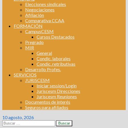
Elecciones sindicales
Negociaciones
Afiliación
Comparativa CCAA
FORMACIÓN
CampusCESM
Cursos Destacados
Pregrado
MIR
General
Condic. laborales
Condic. retributivas
Desarrollo Profes.
SERVICIOS
JURISCESM
Iniciar session/Login
Juriscesm Direcciones
Juriscesm Reuniones
Documentos de interés
Seguros para afiliados
10 agosto, 2026
Buscar: