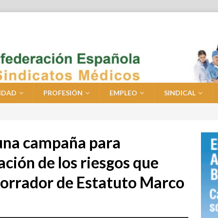
IDAD
PROFESIÓN
EMPLEO
SINDICAL
una campaña para
ación de los riesgos que
 borrador de Estatuto Marco