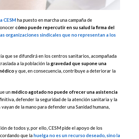
ia CESM
ha puesto en marcha una campaña de
 conocer
cómo puede repercutir en su salud la firma del
 las organizaciones sindicales que no representan a los
ía que se difundirá en los centros sanitarios, acompañada
traslada a la población la
gravedad que supone una
 médico
y que, en consecuencia, contribuye a deteriorar la
que un
médico agotado no puede ofrecer una asistencia
finitiva, defender la seguridad de la atención sanitaria y la
es vayan de la mano para defender una Sanidad humana,
ión de todos y, por ello, CESM pide el apoyo de los
recordando que la
huelga no es un recurso deseado
, sino la