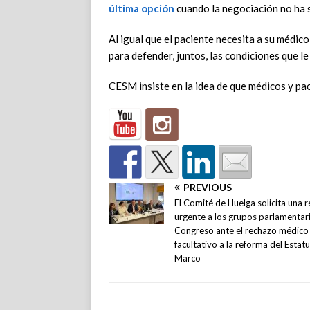
última opción
cuando la negociación no ha s
Al igual que el paciente necesita a su médico
para defender, juntos, las condiciones que l
CESM insiste en la idea de que médicos y paci
PREVIOUS
El Comité de Huelga solicita una 
urgente a los grupos parlamentar
Congreso ante el rechazo médico
facultativo a la reforma del Estat
Marco