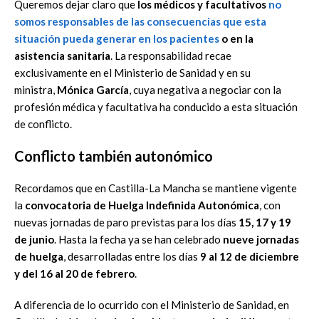
Queremos dejar claro que
los médicos y facultativos
no
somos responsables de las consecuencias que esta
situación pueda generar en los pacientes
o en la
asistencia sanitaria
. La responsabilidad recae
exclusivamente en el Ministerio de Sanidad y en su
ministra,
Mónica García
, cuya negativa a negociar con la
profesión médica y facultativa ha conducido a esta situación
de conflicto.
Conflicto también autonómico
Recordamos que en Castilla-La Mancha se mantiene vigente
la
convocatoria de Huelga Indefinida Autonómica
, con
nuevas jornadas de paro previstas para los días
15, 17 y 19
de junio
. Hasta la fecha ya se han celebrado
nueve jornadas
de huelga
, desarrolladas entre los días
9 al 12 de diciembre
y del 16 al 20 de febrero
.
A diferencia de lo ocurrido con el Ministerio de Sanidad, en