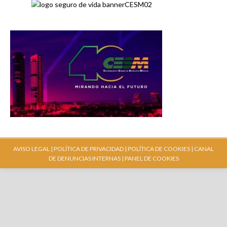
AVISO LEGAL |
POLÍTICA DE PRIVACIDAD |
POLÍTICA DE COOKIES |
CANAL
DE DENUNCIAS INTERNAS
| PANEL DE COOKIES