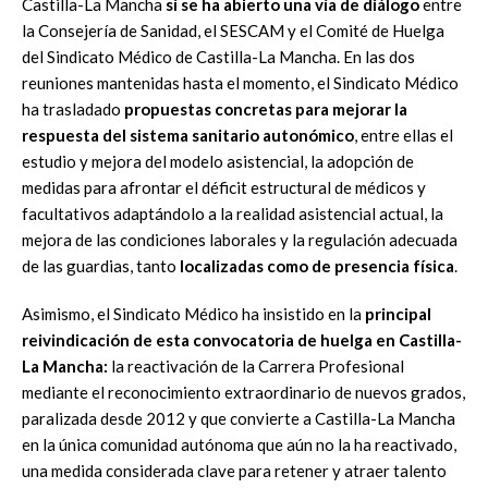
Castilla-La Mancha
sí se ha abierto una vía de diálogo
entre
la Consejería de Sanidad, el SESCAM y el Comité de Huelga
del Sindicato Médico de Castilla-La Mancha. En las dos
reuniones mantenidas hasta el momento, el Sindicato Médico
ha trasladado
propuestas concretas para mejorar la
respuesta del sistema sanitario autonómico
, entre ellas el
estudio y mejora del modelo asistencial, la adopción de
medidas para afrontar el déficit estructural de médicos y
facultativos adaptándolo a la realidad asistencial actual, la
mejora de las condiciones laborales y la regulación adecuada
de las guardias, tanto
localizadas como de presencia física
.
Asimismo, el Sindicato Médico ha insistido en la
principal
reivindicación de esta convocatoria de huelga en Castilla-
La Mancha:
la reactivación de la Carrera Profesional
mediante el reconocimiento extraordinario de nuevos grados,
paralizada desde 2012 y que convierte a Castilla-La Mancha
en la única comunidad autónoma que aún no la ha reactivado,
una medida considerada clave para retener y atraer talento