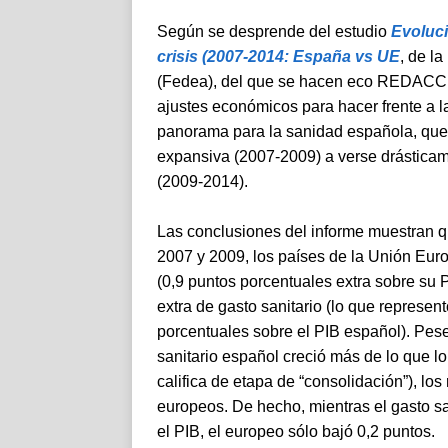
Según se desprende del estudio
Evoluci
crisis (2007-2014: España vs UE
, de l
(Fedea), del que se hacen eco REDACC
ajustes económicos para hacer frente a l
panorama para la sanidad española, que 
expansiva (2007-2009) a verse drásticame
(2009-2014).
Las conclusiones del informe muestran q
2007 y 2009, los países de la Unión Euro
(0,9 puntos porcentuales extra sobre su 
extra de gasto sanitario (lo que represen
porcentuales sobre el PIB español). Pese
sanitario español creció más de lo que lo
califica de etapa de “consolidación”), lo
europeos. De hecho, mientras el gasto sa
el PIB, el europeo sólo bajó 0,2 puntos.