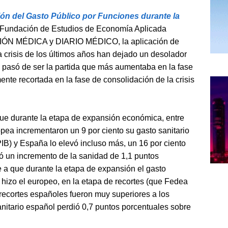
ón del Gasto Público por Funciones durante la
a Fundación de Estudios de Economía Aplicada
IÓN MÉDICA y DIARIO MÉDICO, la aplicación de
a crisis de los últimos años han dejado un desolador
pasó de ser la partida que más aumentaba en la fase
nte recortada en la fase de consolidación de la crisis
ue durante la etapa de expansión económica, entre
pea incrementaron un 9 por ciento su gasto sanitario
PIB) y España lo elevó incluso más, un 16 por ciento
tó un incremento de la sanidad de 1,1 puntos
 a que durante la etapa de expansión el gasto
 hizo el europeo, en la etapa de recortes (que Fedea
s recortes españoles fueron muy superiores a los
nitario español perdió 0,7 puntos porcentuales sobre