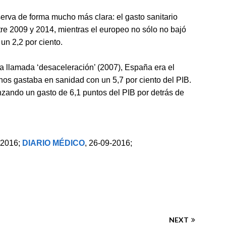
serva de forma mucho más clara: el gasto sanitario
re 2009 y 2014, mientras el europeo no sólo no bajó
un 2,2 por ciento.
a llamada ‘desaceleración’ (2007), España era el
os gastaba en sanidad con un 5,7 por ciento del PIB.
anzando un gasto de 6,1 puntos del PIB por detrás de
-2016;
DIARIO MÉDICO
, 26-09-2016;
NEXT