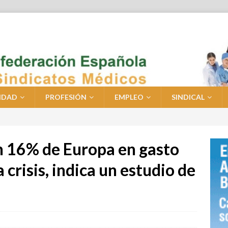
IDAD
PROFESIÓN
EMPLEO
SINDICAL
n 16% de Europa en gasto
la crisis, indica un estudio de