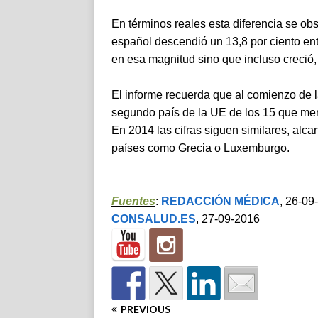
En términos reales esta diferencia se ob
español descendió un 13,8 por ciento ent
en esa magnitud sino que incluso creció, 
El informe recuerda que al comienzo de l
segundo país de la UE de los 15 que men
En 2014 las cifras siguen similares, alc
países como Grecia o Luxemburgo.
Fuentes
:
REDACCIÓN MÉDICA
, 26-09
CONSALUD.ES
, 27-09-2016
PREVIOUS