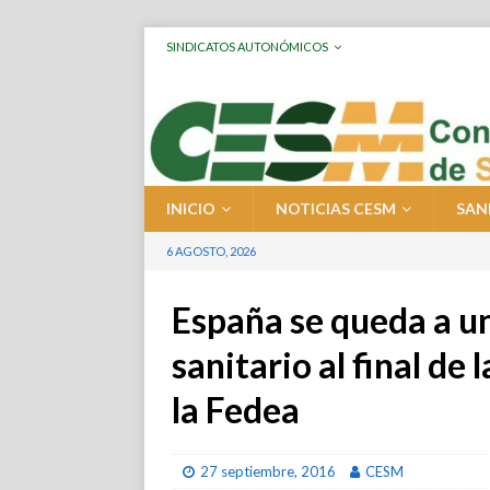
SINDICATOS AUTONÓMICOS
INICIO
NOTICIAS CESM
SAN
6 AGOSTO, 2026
España se queda a u
sanitario al final de 
la Fedea
27 septiembre, 2016
CESM