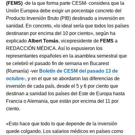
(FEMS)
-de la que forma parte CESM- considera que la
Unión Europea debe exigir un porcentaje concreto del
Producto Inversión Bruto (PIB) destinado a inversión en
sanidad. En concreto, «lo ideal sería que todos los países
destinaran por encima del 10 por ciento», según ha
explicado
Albert Tomás
, vicepresidente de
FEMS
a
REDACCIÓN MÉDICA. Así lo expusieron los
representantes españoles en la asamblea semestral que
se celebró el pasado fin de semana en Bucarest
(Rumanía) -ver
Boletín de CESM
del pasado 13 de
octubre
-, y en el que se abordaron las diferencias de
inversión de cada país, desde el 5 y 6 por ciento que
destinan a sanidad los países del Este de Europa hasta
Francia o Alemania, que están por encima del 11 por
ciento.
«Esto hace que todo lo que depende de la inversión
quede colgando. Los salarios médicos en países como