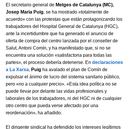
El secretario general de
Metges de Catalunya (MC),
Josep Maria Puig
, se ha mostrado «totalmente de
acuerdo» con las protestas que están protagonizando los
trabajadores del Hospital General de Catalunya (HGC),
ante la incertidumbre que ha generado el anuncio de
oferta de compra del centro lanzada por el conseller de
Salut, Antoni Comín, y ha manifestado que, si no se
encuentra una solución «satisfactoria para todas las
partes», el proceso debería detenerse. En
declaraciones
a La Xarxa
,
Puig
ha avalado el plan de Comín de
expulsar el ánimo de lucro del sistema sanitario público,
pero «no a cualquier precio». «Esta idea política no se
puede llevar por delante las vidas profesionales y
laborales de los trabajadores, ni del HGC ni de cualquier
otro centro que pueda verse afectado por una
reordenación», ha añadido.
El dirigente sindical ha defendido los intereses legítimos