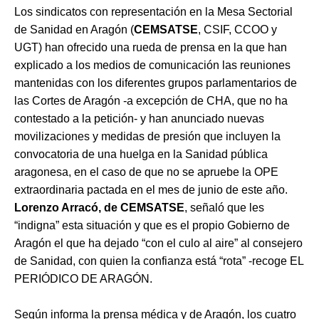
Los sindicatos con representación en la Mesa Sectorial
de Sanidad en Aragón (
CEMSATSE
, CSIF, CCOO y
UGT) han ofrecido una rueda de prensa en la que han
explicado a los medios de comunicación las reuniones
mantenidas con los diferentes grupos parlamentarios de
las Cortes de Aragón -a excepción de CHA, que no ha
contestado a la petición- y han anunciado nuevas
movilizaciones y medidas de presión que incluyen la
convocatoria de una huelga en la Sanidad pública
aragonesa, en el caso de que no se apruebe la OPE
extraordinaria pactada en el mes de junio de este año.
Lorenzo Arracó, de CEMSATSE
, señaló que les
“indigna” esta situación y que es el propio Gobierno de
Aragón el que ha dejado “con el culo al aire” al consejero
de Sanidad, con quien la confianza está “rota” -recoge EL
PERIÓDICO DE ARAGÓN.
Según informa la prensa médica y de Aragón, los cuatro